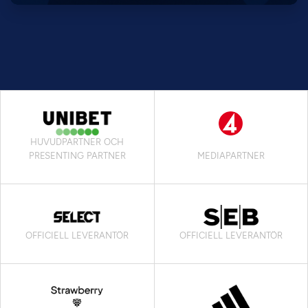
HUVUDPARTNER OCH
PRESENTING PARTNER
MEDIAPARTNER
OFFICIELL LEVERANTÖR
OFFICIELL LEVERANTÖR