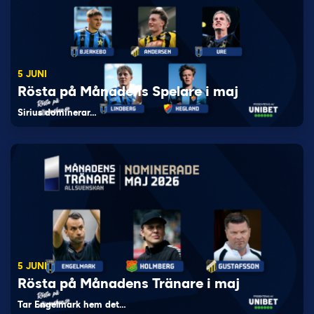
5 JUNI
Rösta på Månadens Spelare i maj
Sirius dominerar…
5 JUNI
Rösta på Månadens Tränare i maj
Tar Engelmark hem det…