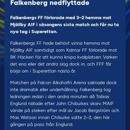
Falkenberg nedflyttade
Falkenbergs FF förlorade med 3–2 hemma mot
Mjällby AIF i säsongens sista match och får nu ta
nya tag i Superettan.
Falkenbergs FF hade behövt vinna hemma mot
Mjällby AIF samtidigt som Kalmar FF förlorade mot
BK Häcken för att kunna knipa kvalplatsen. Varken
det ena eller det andra slog dock in, och FFF får
börja om i Superettan nästa år.
Matchen på Falcon Alkoholfri Arena saknade dock
inte dramatik eller underhållning. Falkenberg tog
ledningen redan i den andra minuten då Tobias
Englund nätade efter John Chibuikes skarv. MAIF
vände på steken efter mål av Jacob Bergström och
Max Watson innan Chibuike satte 2–2, den här
gången på pass från Englund.