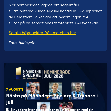
När hemmalaget jagade ett segermål i
slutminuterna kunde Mjällby kontra in 3–2, inprickat
av Bergström, vilket gör att nykomlingen MAIF
slutar på en sensationell femteplats i Allsvenskan.
Se alla höjdpunkter från matchen här.
Foto: bildbyrån
7 AUGUSTI
Rösta på Månadens Spelare & Tränare i
juli
IK Sirius fortsätter att sätta tonen i Allsvenskan med sin