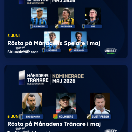
5 JUNI
Rösta på Månadens Spelare i maj
Sirius dominerar…
5 JUNI
Rösta på Månadens Tränare i maj