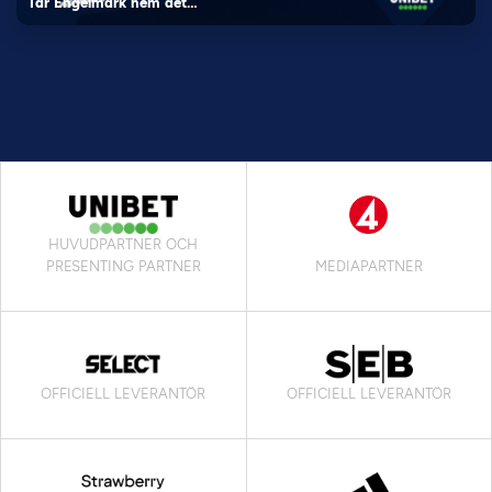
Tar Engelmark hem det…
HUVUDPARTNER OCH
PRESENTING PARTNER
MEDIAPARTNER
OFFICIELL LEVERANTÖR
OFFICIELL LEVERANTÖR