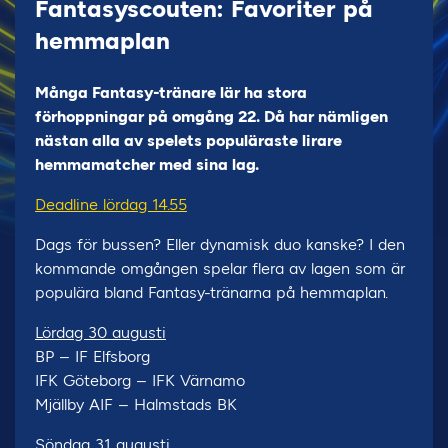
Fantasyscouten: Favoriter på
hemmaplan
Många Fantasy-tränare lär ha stora
förhoppningar på omgång 22. Då har nämligen
nästan alla av spelets populäraste lirare
hemmamatcher med sina lag.
Deadline lördag 14.55
Dags för bussen? Eller dynamisk duo kanske? I den
kommande omgången spelar flera av lagen som är
populära bland Fantasy-tränarna på hemmaplan.
Lördag 30 augusti
BP – IF Elfsborg
IFK Göteborg – IFK Värnamo
Mjällby AIF – Halmstads BK
Söndag 31 augusti