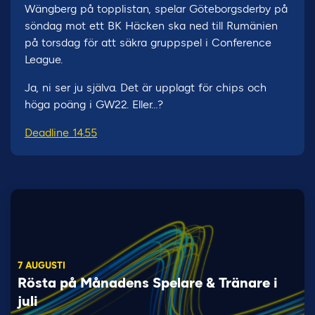
Wängberg på topplistan, spelar Göteborgsderby på
söndag mot ett BK Häcken ska ned till Rumänien
på torsdag för att säkra gruppspel i Conference
League.
Ja, ni ser ju själva. Det är upplagt för chips och
höga poäng i GW22. Eller…?
Deadline 14.55
7 AUGUSTI
Rösta på Månadens Spelare & Tränare i
juli