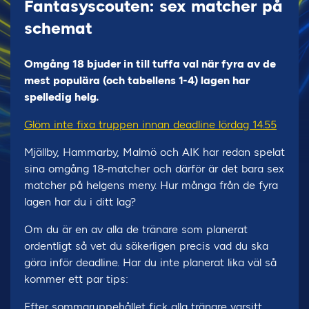
Fantasyscouten: sex matcher på
schemat
Omgång 18 bjuder in till tuffa val när fyra av de
mest populära (och tabellens 1-4) lagen har
spelledig helg.
Glöm inte fixa truppen innan deadline lördag 14.55
Mjällby, Hammarby, Malmö och AIK har redan spelat
sina omgång 18-matcher och därför är det bara sex
matcher på helgens meny. Hur många från de fyra
lagen har du i ditt lag?
Om du är en av alla de tränare som planerat
ordentligt så vet du säkerligen precis vad du ska
göra inför deadline. Har du inte planerat lika väl så
kommer ett par tips:
Efter sommaruppehållet fick alla tränare varsitt