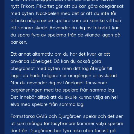
nytt Frikort. Frikortet gör att du kan göra obegränsat
med byten. Nackdelen med det är att du inte får
tillbaka några av de spelare som du kanske vill ha i
ett senare skede. Använder du dig av frikortet kan
du spara fyra av spelarna från de vilande lagen på
bänken.
Ett annat alternativ, om du har det kvar, är att
använda Lånelaget. Då kan du också göra
obegränsat med byten, men ditt lag återgår till
laget du hade tidigare när omgången är avslutad.
När du använder dig av Lånelaget försvinner
begränsningen med tre spelare från samma lag.
Det innebär alltså att du skulle kunna välja en hel
elva med spelare från samma lag.
Formstarka GAIS och Djurgården spelar och det ser
ut som många fantasytränare kommer välja spelare
därifrån. Djurgården har fyra raka utan förlust på