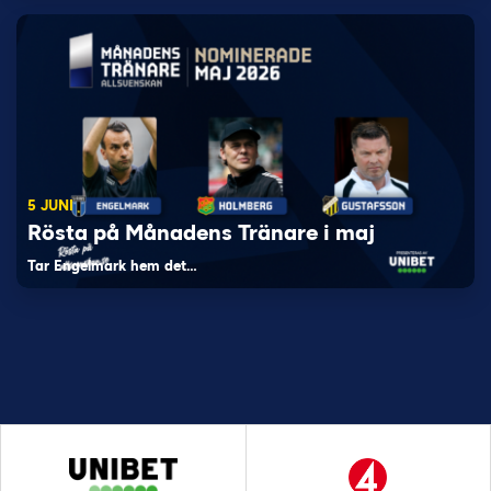
5 JUNI
Rösta på Månadens Tränare i maj
Tar Engelmark hem det…