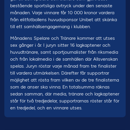
bestående sportsliga avtryck under den senaste
månaden. Varje vinnare får 10 000 kronor vardera
från elitfotbollens huvudsponsor Unibet att skänka
till ett samhällsengagemang i klubben.
Månadens Spelare och Tränare kommer att utses
sex gånger i år. I juryn sitter 16 lagkaptener och
huvudtränare, samt sportjournalister från riksmedia
och från lokalmedia i de samhällen där Allsvenskan
spelas. Juryn röstar varje månad fram tre finalister
till vardera utmärkelsen. Därefter får supportrar
möjlighet att rösta fram vilken av de tre finalisterna
som de anser ska vinna. En totalsumma räknas
sedan samman, där media, tränare och lagkaptener
står för två tredjedelar, supportrarnas röster står för
en tredjedel, och en vinnare utses.