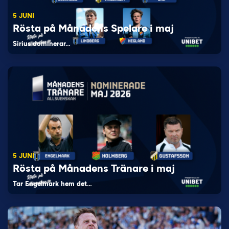
5 JUNI
Rösta på Månadens Spelare i maj
Sirius dominerar…
5 JUNI
Rösta på Månadens Tränare i maj
Tar Engelmark hem det…