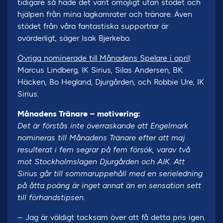
tidigare så hade det varit omöjligt utan stödet och
hjälpen från mina lagkamrater och tränare. Även
stödet från våra fantastiska supportrar är
ovärderligt, säger Isak Bjerkebo.
Övriga nominerade till Månadens Spelare i april
:
Marcus Lindberg, IK Sirius, Silas Andersen, BK
Häcken, Bo Hegland, Djurgården, och Robbie Ure, IK
Sirius.
Månadens Tränare – motivering:
Det är förstås inte överraskande att Engelmark
nomineras till Månadens Tränare efter att maj
resulterat i fem segrar på fem försök, varav två
mot Stockholmslagen Djurgården och AIK. Att
Sirius går till sommaruppehåll med en serieledning
på åtta poäng är inget annat än en sensation sett
till förhandstipsen.
– Jag är väldigt tacksam över att få detta pris igen.