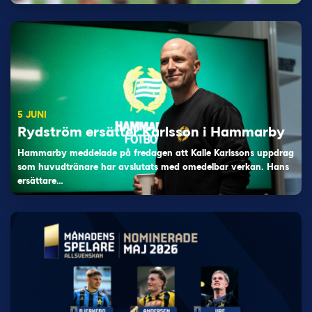
5 JUNI
Rydström ersätter Karlsson i Hammarby
Hammarby meddelade på fredagen att Kalle Karlssons uppdrag
som huvudtränare har avslutats med omedelbar verkan. Hans
ersättare…