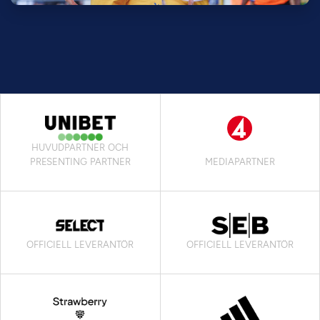
HUVUDPARTNER OCH
PRESENTING PARTNER
MEDIAPARTNER
OFFICIELL LEVERANTÖR
OFFICIELL LEVERANTÖR