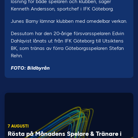
lösning för både spelaren och klubben, säger
Kenneth Andersson, sportchef i IFK Göteborg.
Junes Barny lämnar klubben med omedelbar verkan.
Dessutom har den 20-årige försvarsspelaren Edvin
Dahlqvist lånats ut från IFK Göteborg till Utsiktens
BK, som tränas av förra Göteborgsspelaren Stefan
Rehn.
FOTO: Bildbyrån
7 AUGUSTI
Rösta på Månadens Spelare & Tränare i