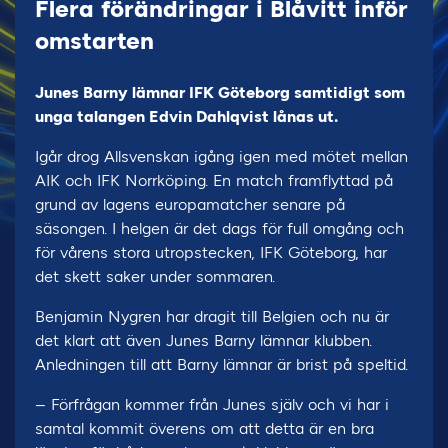
Flera förändringar i Blåvitt inför
omstarten
Junes Barny lämnar IFK Göteborg samtidigt som
unga talangen Edvin Dahlqvist lånas ut.
Igår drog Allsvenskan igång igen med mötet mellan
AIK och IFK Norrköping. En match framflyttad på
grund av lagens europamatcher senare på
säsongen. I helgen är det dags för full omgång och
för vårens stora utropstecken, IFK Göteborg, har
det skett saker under sommaren.
Benjamin Nygren har dragit till Belgien och nu är
det klart att även Junes Barny lämnar klubben.
Anledningen till att Barny lämnar är brist på speltid.
– Förfrågan kommer från Junes själv och vi har i
samtal kommit överens om att detta är en bra