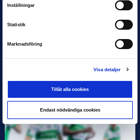
Samma vinnare som i…
Inställningar
Statistik
Marknadsföring
11 JUNI
VM-spelare med förflutet i Allsvenskan
och Superettan
Visa detaljer
Bosnien & Hercegovina Armin Gigovic — Helsingborgs IF
Dennis Hadžikadunić — Malmö FF / Trelleborg FF
Elfenbenskusten…
Tillåt alla cookies
Endast nödvändiga cookies