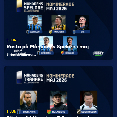
5 JUNI
Rösta på Månadens Spelare i maj
Sirius dominerar…
5 JUNI