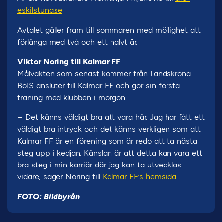
eskilstuna.se
Avtalet gäller fram till sommaren med möjlighet att
förlänga med två och ett halvt år.
Viktor Noring till Kalmar FF
Målvakten som senast kommer från Landskrona
BoIS ansluter till Kalmar FF och gör sin första
träning med klubben i morgon.
– Det känns väldigt bra att vara här. Jag har fått ett
väldigt bra intryck och det känns verkligen som att
Kalmar FF är en förening som är redo att ta nästa
steg upp i kedjan. Känslan är att detta kan vara ett
bra steg i min karriär där jag kan ta utvecklas
vidare, säger Noring till
Kalmar FF:s hemsida
.
FOTO: Bildbyrån