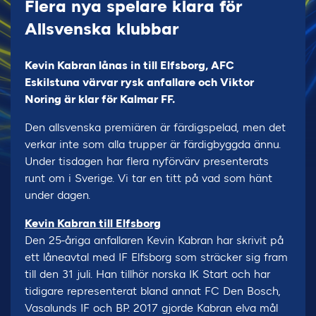
Flera nya spelare klara för
Allsvenska klubbar
Kevin Kabran lånas in till Elfsborg, AFC
Eskilstuna värvar rysk anfallare och Viktor
Noring är klar för Kalmar FF.
Den allsvenska premiären är färdigspelad, men det
verkar inte som alla trupper är färdigbyggda ännu.
Under tisdagen har flera nyförvärv presenterats
runt om i Sverige. Vi tar en titt på vad som hänt
under dagen.
Kevin Kabran till Elfsborg
Den 25-åriga anfallaren Kevin Kabran har skrivit på
ett låneavtal med IF Elfsborg som sträcker sig fram
till den 31 juli. Han tillhör norska IK Start och har
tidigare representerat bland annat FC Den Bosch,
Vasalunds IF och BP. 2017 gjorde Kabran elva mål