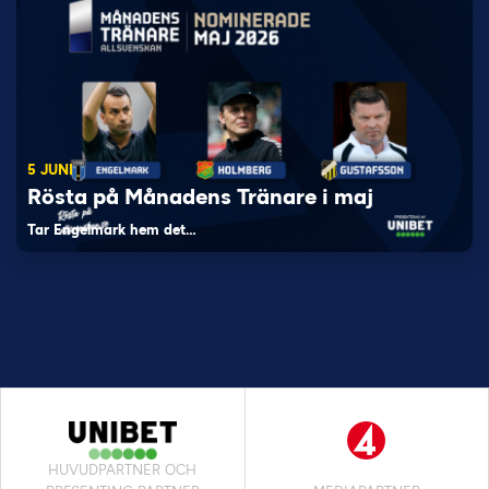
5 JUNI
Rösta på Månadens Tränare i maj
Tar Engelmark hem det…
HUVUDPARTNER OCH