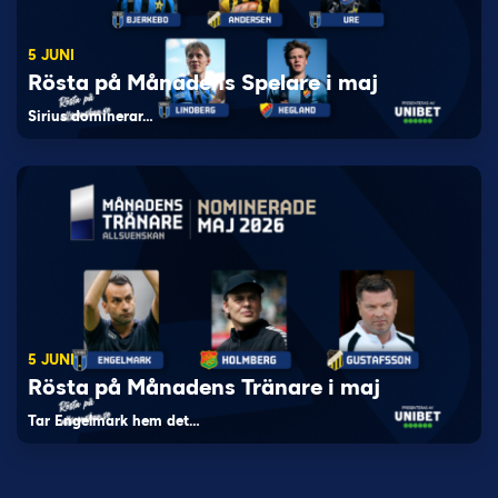
5 JUNI
Rösta på Månadens Spelare i maj
Sirius dominerar…
5 JUNI
Rösta på Månadens Tränare i maj
Tar Engelmark hem det…