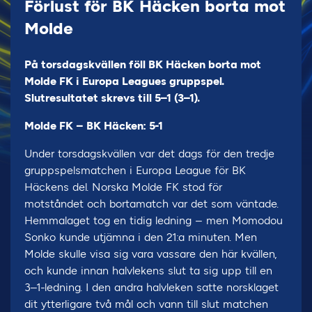
Förlust för BK Häcken borta mot
Molde
På torsdagskvällen föll BK Häcken borta mot
Molde FK i Europa Leagues gruppspel.
Slutresultatet skrevs till 5–1 (3–1).
Molde FK – BK Häcken: 5-1
Under torsdagskvällen var det dags för den tredje
gruppspelsmatchen i Europa League för BK
Häckens del. Norska Molde FK stod för
motståndet och bortamatch var det som väntade.
Hemmalaget tog en tidig ledning – men Momodou
Sonko kunde utjämna i den 21:a minuten. Men
Molde skulle visa sig vara vassare den här kvällen,
och kunde innan halvlekens slut ta sig upp till en
3–1-ledning. I den andra halvleken satte norsklaget
dit ytterligare två mål och vann till slut matchen