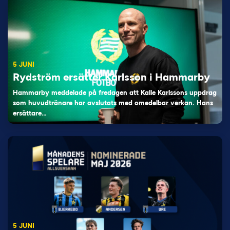
5 JUNI
Rydström ersätter Karlsson i Hammarby
Hammarby meddelade på fredagen att Kalle Karlssons uppdrag
som huvudtränare har avslutats med omedelbar verkan. Hans
ersättare…
5 JUNI