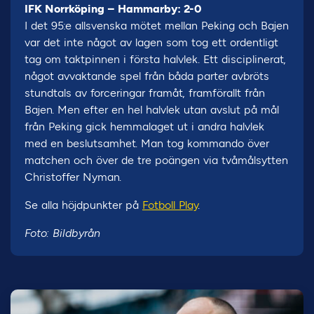
IFK Norrköping – Hammarby: 2-0
I det 95:e allsvenska mötet mellan Peking och Bajen
var det inte något av lagen som tog ett ordentligt
tag om taktpinnen i första halvlek. Ett disciplinerat,
något avvaktande spel från båda parter avbröts
stundtals av forceringar framåt, framförallt från
Bajen. Men efter en hel halvlek utan avslut på mål
från Peking gick hemmalaget ut i andra halvlek
med en beslutsamhet. Man tog kommando över
matchen och över de tre poängen via tvåmålsytten
Christoffer Nyman.
Se alla höjdpunkter på
Fotboll Play
.
Foto: Bildbyrån