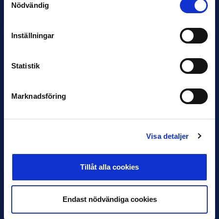
Nödvändig
Inleder mot…
Inställningar
Statistik
Marknadsföring
12 JUNI
Favorit i repris för Sirius i maj
Visa detaljer
Samma vinnare som i…
Tillåt alla cookies
Endast nödvändiga cookies
11 JUNI