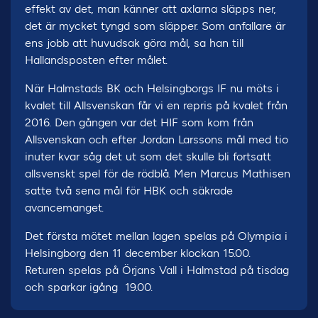
effekt av det, man känner att axlarna släpps ner,
det är mycket tyngd som släpper. Som anfallare är
ens jobb att huvudsak göra mål, sa han till
Hallandsposten efter målet.
När Halmstads BK och Helsingborgs IF nu möts i
kvalet till Allsvenskan får vi en repris på kvalet från
2016. Den gången var det HIF som kom från
Allsvenskan och efter Jordan Larssons mål med tio
inuter kvar såg det ut som det skulle bli fortsatt
allsvenskt spel för de rödblå. Men Marcus Mathisen
satte två sena mål för HBK och säkrade
avancemanget.
Det första mötet mellan lagen spelas på Olympia i
Helsingborg den 11 december klockan 15.00.
Returen spelas på Örjans Vall i Halmstad på tisdag
och sparkar igång 19.00.