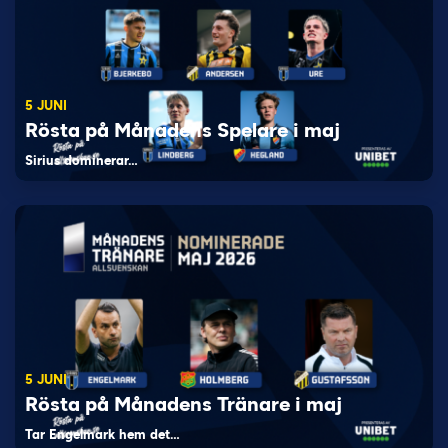
5 JUNI
Rösta på Månadens Spelare i maj
Sirius dominerar…
5 JUNI
Rösta på Månadens Tränare i maj
Tar Engelmark hem det…