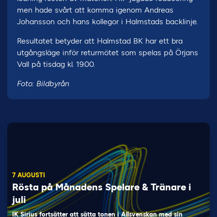
men hade svårt att komma igenom Andreas
Johansson och hans kollegor i Halmstads backlinje.
Resultatet betyder att Halmstad BK har ett bra
utgångsläge inför returmötet som spelas på Örjans
Vall på tisdag kl. 19.00.
Foto: Bildbyrån
7 AUGUSTI
Rösta på Månadens Spelare & Tränare i
juli
IK Sirius fortsätter att sätta tonen i Allsvenskan med sin