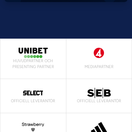
HUVUDPARTNER OCH
PRESENTING PARTNER
MEDIAPARTNER
OFFICIELL LEVERANTÖR
OFFICIELL LEVERANTÖR