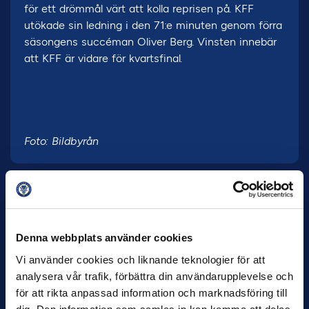
för ett drömmål värt att kolla reprisen på. KFF
utökade sin ledning i den 71:e minuten genom förra
säsongens succéman Oliver Berg. Vinsten innebär
att KFF är vidare för kvartsfinal.
Foto: Bildbyrån
Denna webbplats använder cookies
Vi använder cookies och liknande teknologier för att
analysera vår trafik, förbättra din användarupplevelse och
27 JULI
för att rikta anpassad information och marknadsföring till
Joachim Björklund tar över IFK Göteborg