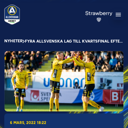
NYHETER
FYRA ALLSVENSKA LAG TILL KVARTSFINAL EFTER HÄNDELSERIK CUPOMGÅNG
6 MARS, 2022 18:22