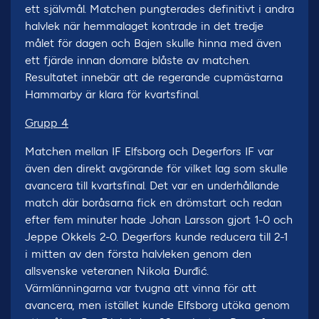
ett självmål. Matchen pungterades definitivt i andra
halvlek när hemmalaget kontrade in det tredje
målet för dagen och Bajen skulle hinna med även
ett fjärde innan domare blåste av matchen.
Resultatet innebär att de regerande cupmästarna
Hammarby är klara för kvartsfinal.
Grupp 4
Matchen mellan IF Elfsborg och Degerfors IF var
även den direkt avgörande för vilket lag som skulle
avancera till kvartsfinal. Det var en underhållande
match där boråsarna fick en drömstart och redan
efter fem minuter hade Johan Larsson gjort 1-0 och
Jeppe Okkels 2-0. Degerfors kunde reducera till 2-1
i mitten av den första halvleken genom den
allsvenske veteranen Nikola Đurđić.
Värmlänningarna var tvugna att vinna för att
avancera, men istället kunde Elfsborg utöka genom