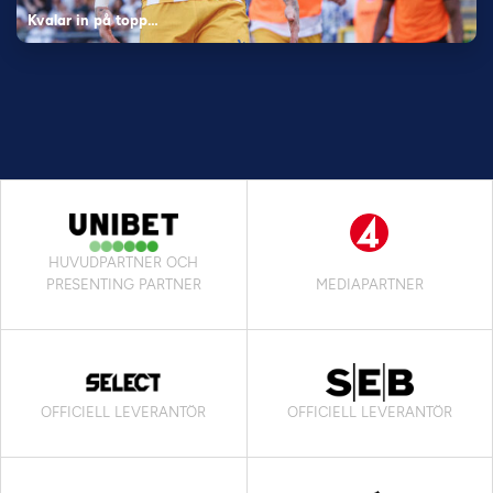
Kvalar in på topp…
HUVUDPARTNER OCH
PRESENTING PARTNER
MEDIAPARTNER
OFFICIELL LEVERANTÖR
OFFICIELL LEVERANTÖR