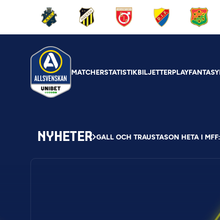
MATCHER
STATISTIK
BILJETTER
PLAY
FANTASY
NYHETER
GALL OCH TRAUSTASON HETA I MFF