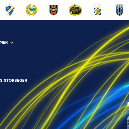
MER
:S STORSEGER