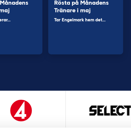
 Månadens
Rösta på Månadens
 maj
Tränare i maj
erar…
Tar Engelmark hem det…
MEDIAPARTNER
OFFICIELL LEVERANTÖ