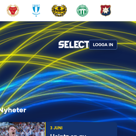
LOGGA IN
Nyheter
3 JUNI