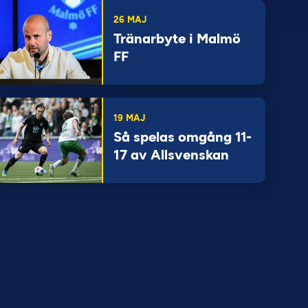
26 MAJ
Tränarbyte i Malmö
FF
19 MAJ
Så spelas omgång 11-
17 av Allsvenskan