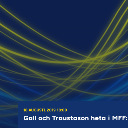
18 AUGUSTI, 2019 18:00
Gall och Traustason heta i MFF: