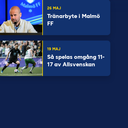
26 MAJ
Tränarbyte i Malmö
FF
19 MAJ
Så spelas omgång 11-
17 av Allsvenskan