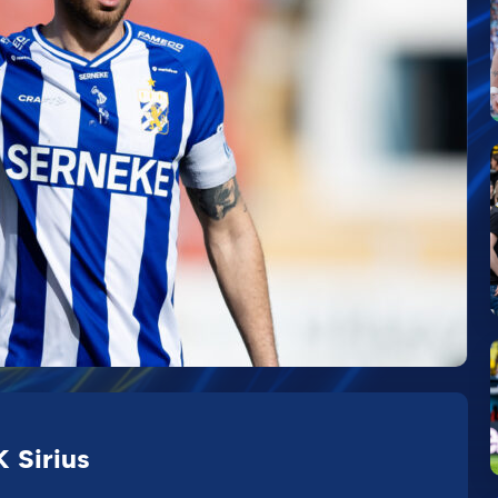
 Sirius