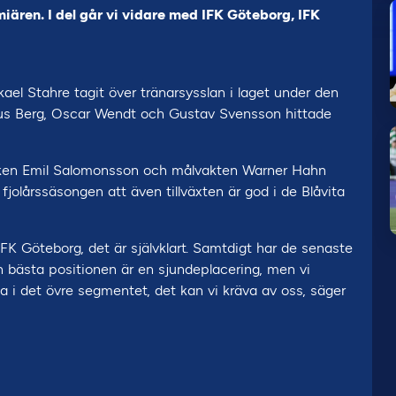
iären. I del går vi vidare med IFK Göteborg, IFK
ikael Stahre tagit över tränarsysslan i laget under den
s Berg, Oscar Wendt och Gustav Svensson hittade
acken Emil Salomonsson och målvakten Warner Hahn
jolårssäsongen att även tillväxten är god i de Blåvita
IFK Göteborg, det är självklart. Samtdigt har de senaste
en bästa positionen är en sjundeplacering, men vi
 i det övre segmentet, det kan vi kräva av oss, säger