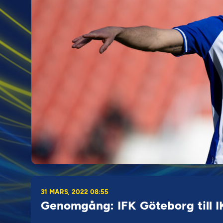
31 MARS, 2022 08:55
Genomgång: IFK Göteborg till IK