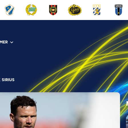
MER
 SIRIUS