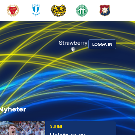
LOGGA IN
Nyheter
3 JUNI