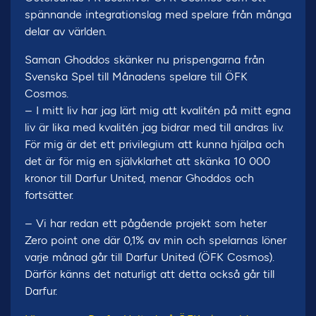
spännande integrationslag med spelare från många
delar av världen.
Saman Ghoddos skänker nu prispengarna från
Svenska Spel till Månadens spelare till ÖFK
Cosmos.
– I mitt liv har jag lärt mig att kvalitén på mitt egna
liv är lika med kvalitén jag bidrar med till andras liv.
För mig är det ett privilegium att kunna hjälpa och
det är för mig en självklarhet att skänka 10 000
kronor till Darfur United, menar Ghoddos och
fortsätter.
– Vi har redan ett pågående projekt som heter
Zero point one där 0,1% av min och spelarnas löner
varje månad går till Darfur United (ÖFK Cosmos).
Därför känns det naturligt att detta också går till
Darfur.