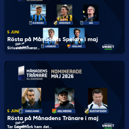
5 JUNI
Rösta på Månadens Spelare i maj
Sirius dominerar…
5 JUNI
Rösta på Månadens Tränare i maj
Tar Engelmark hem det…