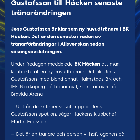
Gustafsson till Häcken senaste
tränarändringen
Jens Gustafsson är klar som ny huvudtränare i BK
Häcken. Det är den senaste i raden av
tränarförändringar i Allsvenskan sedan
säsongsavslutningen.
Under fredagen meddelade
BK Häcken
att man
kontrakterat en ny huvudtränare. Det blir Jens
Gustafsson, med bland annat Halmstads BK och
IFK Norrköping på tränar-cv:t, som tar över på
Bravida Arena.
– Utifrån de kriterier vi satt upp är Jens
Gustafsson spot on, säger Häckens klubbchef
Martin Ericsson.
– Det är en tränare och person vi haft ögonen på