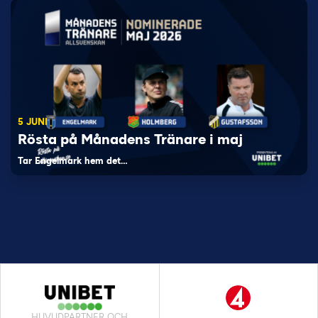
5 JUNI
Rösta på Månadens Tränare i maj
Tar Engelmark hem det…
HUVUDPARTNER OCH