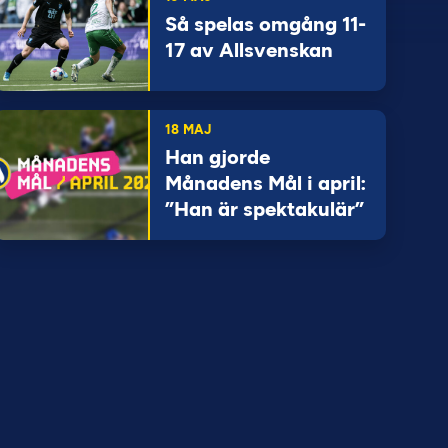
Så spelas omgång 11-
17 av Allsvenskan
18 MAJ
Han gjorde
Månadens Mål i april:
”Han är spektakulär”