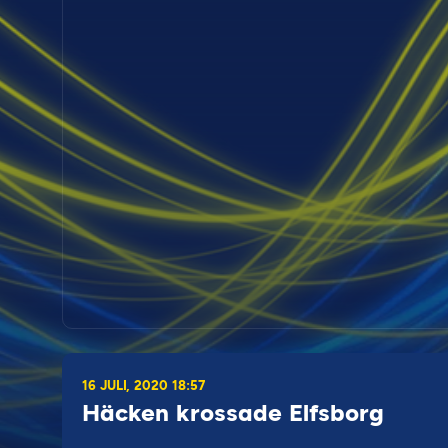
16 JULI, 2020 18:57
Häcken krossade Elfsborg