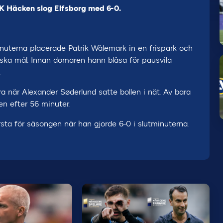
K Häcken slog Elfsborg med 6-0.
inuterna placerade Patrik Wålemark in en frispark och
ska mål. Innan domaren hann blåsa för pausvila
.
a när Alexander Søderlund satte bollen i nät. Av bara
en efter 56 minuter.
sta för säsongen när han gjorde 6-0 i slutminuterna.