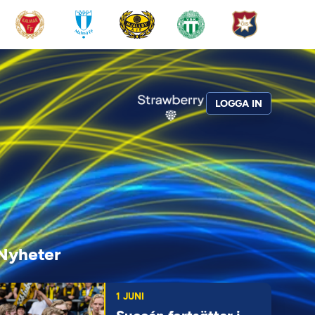
LOGGA IN
Nyheter
1 JUNI