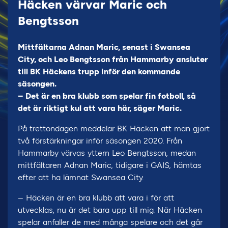
Häcken värvar Maric och
Bengtsson
Mittfältarna Adnan Maric, senast i Swansea
City, och Leo Bengtsson från Hammarby ansluter
till BK Häckens trupp inför den kommande
säsongen.
– Det är en bra klubb som spelar fin fotboll, så
det är riktigt kul att vara här, säger Maric.
På trettondagen meddelar BK Häcken att man gjort
två förstärkningar inför säsongen 2020. Från
Hammarby värvas yttern Leo Bengtsson, medan
mittfältaren Adnan Maric, tidigare i GAIS, hämtas
efter att ha lämnat Swansea City.
– Häcken är en bra klubb att vara i för att
utvecklas, nu är det bara upp till mig. När Häcken
spelar anfaller de med många spelare och det går