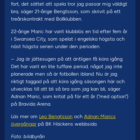
fort, det sättet att spela tror jag passar mig väldigt
bra, säger 21-årige Bengtsson, som skrivit på ett
treårskontrakt med Bollklubben.
22-årige Maric har varit klubblös en tid efter fem år
i Swansea City, som spelat i engelska högsta och
näst högsta serien under den perioden.
– Jag är jättesugen på att äntligen få köra igång.
Det har varit en lite tuffare period, något jag inte
planerade men så är fotbollen ibland. Nu är jag
riktigt taggad på att köra igång säsongen här och
utvecklas till att bli så bra som jag kan bli, säger
Adnan Maric, som kritat på för ett år (”med option”)
på Bravida Arena.
Läs mer om
Leo Bengtsson
och
Adnan Marics
övergångar
på BK Häckens webbsida.
Foto: bildbyrån