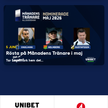
5 JUNI
Rösta på Månadens Tränare i maj
Tar Engelmark hem det…