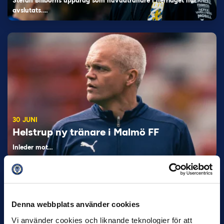
Stefan Billborns uppdrag som huvudtränare i herrlaget har
avslutats.…
30 JUNI
Helstrup ny tränare i Malmö FF
Inleder mot…
Denna webbplats använder cookies
Vi använder cookies och liknande teknologier för att