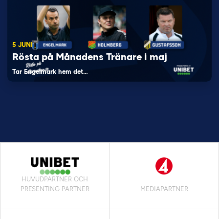
5 JUNI
Rösta på Månadens Tränare i maj
Tar Engelmark hem det…
HUVUDPARTNER OCH
PRESENTING PARTNER
MEDIAPARTNER