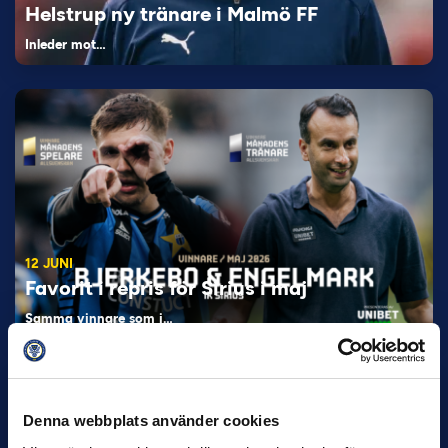
Helstrup ny tränare i Malmö FF
Inleder mot…
12 JUNI
Favorit i repris för Sirius i maj
Samma vinnare som i…
Denna webbplats använder cookies