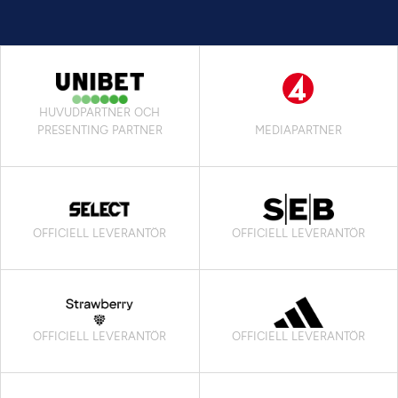
HUVUDPARTNER OCH
PRESENTING PARTNER
MEDIAPARTNER
OFFICIELL LEVERANTÖR
OFFICIELL LEVERANTÖR
OFFICIELL LEVERANTÖR
OFFICIELL LEVERANTÖR