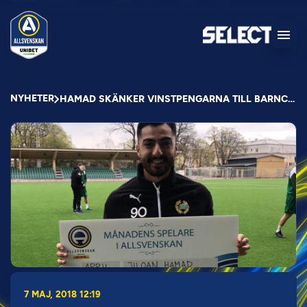
NYHETER
HAMAD SKÄNKER VINSTPENGARNA TILL BARNCANCERFONDEN
7 MAJ, 2018 12:19