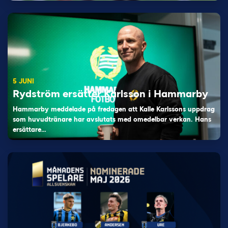
5 JUNI
Rydström ersätter Karlsson i Hammarby
Hammarby meddelade på fredagen att Kalle Karlssons uppdrag
som huvudtränare har avslutats med omedelbar verkan. Hans
ersättare…