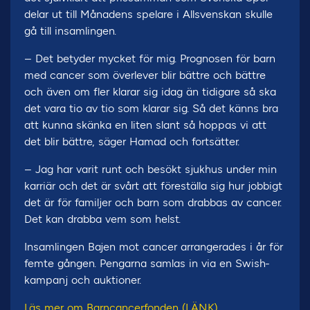
delar ut till Månadens spelare i Allsvenskan skulle
gå till insamlingen.
– Det betyder mycket för mig. Prognosen för barn
med cancer som överlever blir bättre och bättre
och även om fler klarar sig idag än tidigare så ska
det vara tio av tio som klarar sig. Så det känns bra
att kunna skänka en liten slant så hoppas vi att
det blir bättre, säger Hamad och fortsätter.
– Jag har varit runt och besökt sjukhus under min
karriär och det är svårt att föreställa sig hur jobbigt
det är för familjer och barn som drabbas av cancer.
Det kan drabba vem som helst.
Insamlingen Bajen mot cancer arrangerades i år för
femte gången. Pengarna samlas in via en Swish-
kampanj och auktioner.
Läs mer om Barncancerfonden (LÄNK)