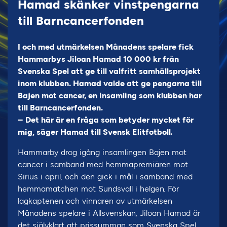
Hamad skänker vinstpengarna
till Barncancerfonden
I och med utmärkelsen Månadens spelare fick
Hammarbys Jiloan Hamad 10 000 kr från
Svenska Spel att ge till valfritt samhällsprojekt
inom klubben. Hamad valde att ge pengarna till
Bajen mot cancer, en insamling som klubben har
till Barncancerfonden.
– Det här är en fråga som betyder mycket för
mig, säger Hamad till Svensk Elitfotboll.
Hammarby drog igång insamlingen Bajen mot
cancer i samband med hemmapremiären mot
Sirius i april, och den gick i mål i samband med
hemmamatchen mot Sundsvall i helgen. För
lagkaptenen och vinnaren av utmärkelsen
Månadens spelare i Allsvenskan, Jiloan Hamad är
det självklart att prissumman som Svenska Spel