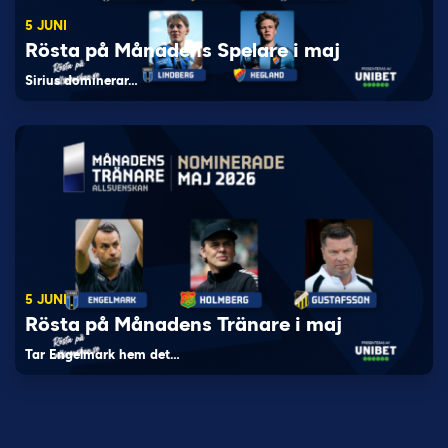
5 JUNI
Rösta på Månadens Spelare i maj
Sirius dominerar…
5 JUNI
Rösta på Månadens Tränare i maj
Tar Engelmark hem det…