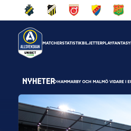
MATCHER
STATISTIK
BILJETTER
PLAY
FANTASY
NYHETER
HAMMARBY OCH MALMÖ VIDARE I 