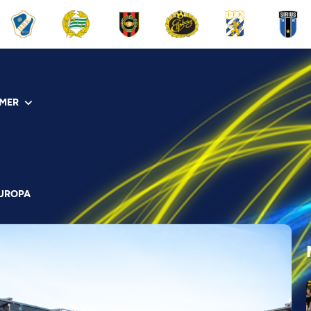
MER
EUROPA