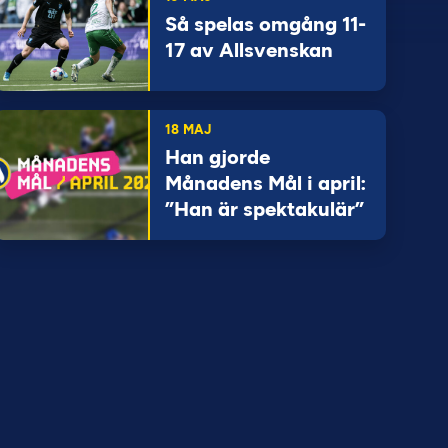
Så spelas omgång 11-
17 av Allsvenskan
18 MAJ
Han gjorde
Månadens Mål i april:
”Han är spektakulär”