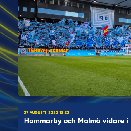
27 AUGUSTI, 2020 18:52
Hammarby och Malmö vidare i