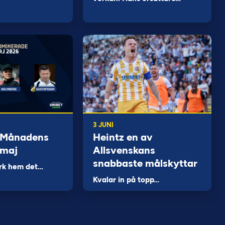
3 JUNI
 Månadens
Heintz en av
 maj
Allsvenskans
snabbaste målskyttar
rk hem det…
Kvalar in på topp…