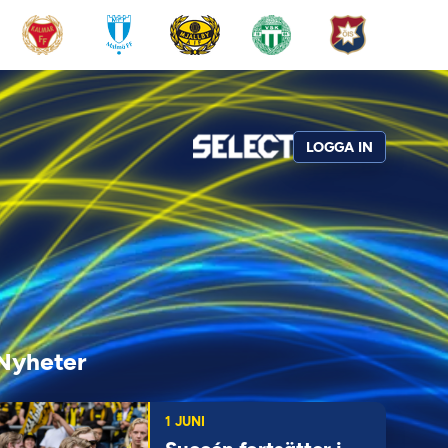
LOGGA IN
Nyheter
1 JUNI