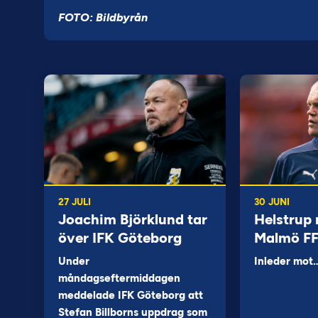
FOTO: Bildbyrån
27 JULI
30 JUNI
Joachim Björklund tar
Helstrup 
över IFK Göteborg
Malmö F
Under
Inleder mot
måndagseftermiddagen
meddelade IFK Göteborg att
Stefan Billborns uppdrag som