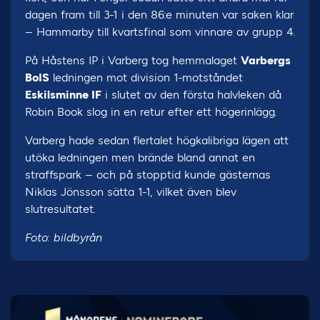
dagen fram till 3-1 i den 86:e minuten var saken klar
– Hammarby till kvartsfinal som vinnare av grupp 4.
På Håstens IP i Varberg tog hemmalaget
Varbergs
BoIS
ledningen mot division 1-motståndet
Eskilsminne IF
i slutet av den första halvleken då
Robin Book slog in en retur efter ett högerinlägg.
Varberg hade sedan flertalet högkalibriga lägen att
utöka ledningen men brände bland annat en
straffspark – och på stopptid kunde gästernas
Niklas Jönsson sätta 1-1, vilket även blev
slutresultatet.
Foto: bildbyrån