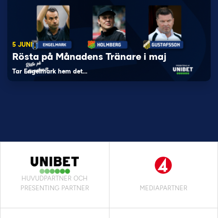
5 JUNI
Rösta på Månadens Tränare i maj
Tar Engelmark hem det…
HUVUDPARTNER OCH
PRESENTING PARTNER
MEDIAPARTNER