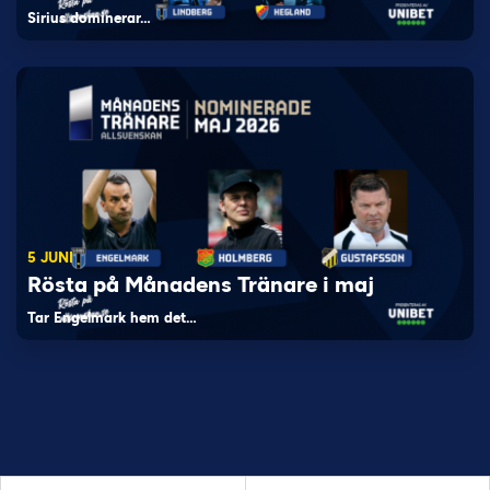
Sirius dominerar…
5 JUNI
Rösta på Månadens Tränare i maj
Tar Engelmark hem det…