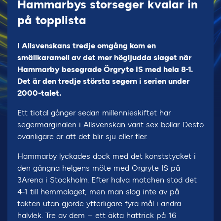
Hammarbys storseger kvalar in
på topplista
I Allsvenskans tredje omgång kom en
smällkaramell av det mer högljudda slaget när
Hammarby besegrade Örgryte IS med hela 8-1.
Det är den tredje största segern i serien under
2000-talet.
Ett tiotal gånger sedan millennieskiftet har
segermarginalen i Allsvenskan varit sex bollar. Desto
ovanligare är att det blir sju eller fler.
Hammarby lyckades dock med det konststycket i
den gångna helgens möte med Örgryte IS på
3Arena i Stockholm. Efter halva matchen stod det
4-1 till hemmalaget, men man slog inte av på
takten utan gjorde ytterligare fyra mål i andra
halvlek. Tre av dem – ett äkta hattrick på 16