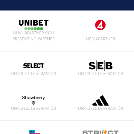
HUVUDPARTNER OCH
PRESENTING PARTNER
MEDIAPARTNER
OFFICIELL LEVERANTÖR
OFFICIELL LEVERANTÖR
OFFICIELL LEVERANTÖR
OFFICIELL LEVERANTÖR