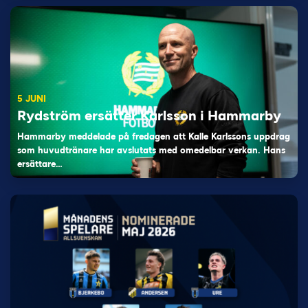
5 JUNI
Rydström ersätter Karlsson i Hammarby
Hammarby meddelade på fredagen att Kalle Karlssons uppdrag
som huvudtränare har avslutats med omedelbar verkan. Hans
ersättare…