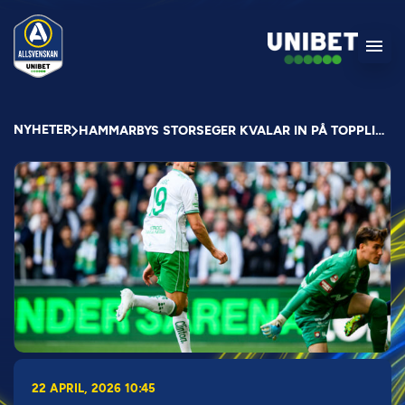
NYHETER
HAMMARBYS STORSEGER KVALAR IN PÅ TOPPLISTA
22 APRIL, 2026 10:45