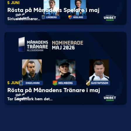
5 JUNI
Rösta på Månadens Spelare i maj
Sirius dominerar…
5 JUNI
Rösta på Månadens Tränare i maj
Tar Engelmark hem det…