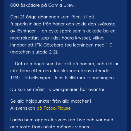
000 åskådare på Gamla Ullevi.
Den 21-årige ghananen kom först till ett
frisparksinlägg från höger och valde den svåraste
av lösningar – en cykelspark som skickade bollen
med raketfart upp i det högra krysset, vilket
innebar att IFK Göteborg tog ledningen med 1-0
(matchen slutade 2-2).
– Det är många som har koll på honom, och det är
inte färre efter den där aktionen, konstaterade
TV4:s fotbollsexpert Jens Fjellström i sändningen.
Du kan se målet i videospelaren här ovanför.
Se alla höjdpunkter från alla matcher i
Allsvenskan
på FotbollPlay.se
.
Ladda hem appen Allsvenskan Live och var med
och rösta fram nästa månads vinnare: