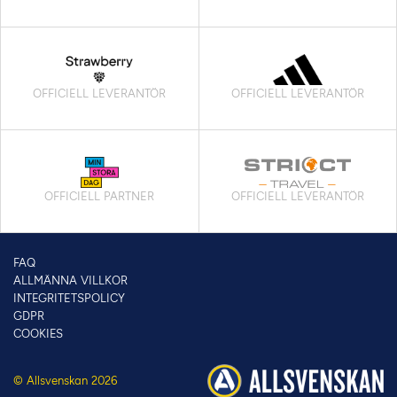
OFFICIELL LEVERANTÖR
OFFICIELL LEVERANTÖR
OFFICIELL PARTNER
OFFICIELL LEVERANTÖR
FAQ
ALLMÄNNA VILLKOR
INTEGRITETSPOLICY
GDPR
COOKIES
© Allsvenskan 2026