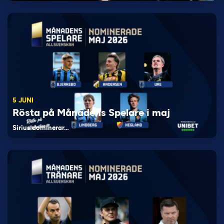
5 JUNI
Rösta på Månadens Spelare i maj
Sirius dominerar…