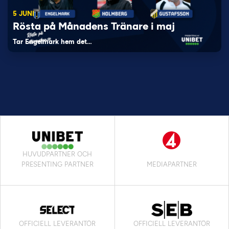
5 JUNI
Rösta på Månadens Tränare i maj
Tar Engelmark hem det…
HUVUDPARTNER OCH
PRESENTING PARTNER
MEDIAPARTNER
OFFICIELL LEVERANTÖR
OFFICIELL LEVERANTÖR