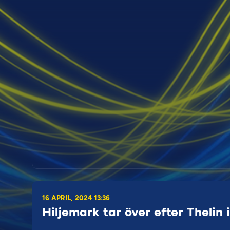
16 APRIL, 2024 13:36
Hiljemark tar över efter Thelin 