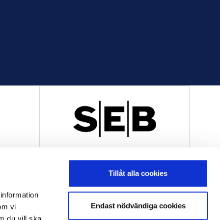
R
OFFICIELL LEVERANTÖR
Tillåt alla cookies
 information
Endast nödvändiga cookies
om vi
m du vill ska