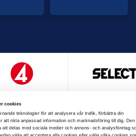
MEDIAPARTNER
OFFICIELL LEVERANTÖ
r cookies
nande teknologier för att analysera vår trafik, förbättra din
 att rikta anpassad information och marknadsföring till dig. Den
att delas med sociala medier och annons- och analysföretag s
an välja att acceptera alla cookies eller välja vilka cookies so