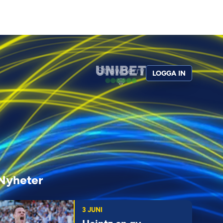
LOGGA IN
Nyheter
3 JUNI