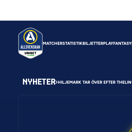
MATCHER
STATISTIK
BILJETTER
PLAY
FANTASY
NYHETER
HILJEMARK TAR ÖVER EFTER THELIN