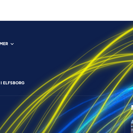
MER
 I ELFSBORG