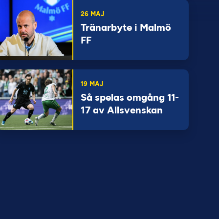
26 MAJ
Tränarbyte i Malmö
FF
19 MAJ
Så spelas omgång 11-
17 av Allsvenskan