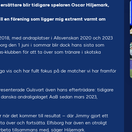
ersättare blir tidigare spelaren Oscar Hiljemark,
ll en förening som ligger mig extremt varmt om
 2018, med andraplatser i Allsvenskan 2020 och 2023
rg den 1 juni i sommar blir dock hans sista som
s-klubben för att ta över som tränare i skotska
ga vis och har fullt fokus på de matcher vi har framför
senterade Gulsvart även hans efterträdare: tidigare
t danska andraligalaget AaB sedan mars 2023,
r när det kommer till resultat – där Jimmy gjort ett
ta över och fortsätta. Elfsborg har även en otroligt
beta tillsammans med, säger Hiljemark.