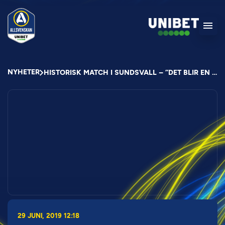
NYHETER
HISTORISK MATCH I SUNDSVALL – ”DET BLIR EN UTMANING”
29 JUNI, 2019 12:18