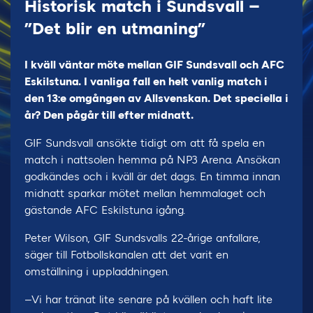
Historisk match i Sundsvall –
”Det blir en utmaning”
I kväll väntar möte mellan GIF Sundsvall och AFC
Eskilstuna. I vanliga fall en helt vanlig match i
den 13:e omgången av Allsvenskan. Det speciella i
år? Den pågår till efter midnatt.
GIF Sundsvall ansökte tidigt om att få spela en
match i nattsolen hemma på NP3 Arena. Ansökan
godkändes och i kväll är det dags. En timma innan
midnatt sparkar mötet mellan hemmalaget och
gästande AFC Eskilstuna igång.
Peter Wilson, GIF Sundsvalls 22-årige anfallare,
säger till Fotbollskanalen att det varit en
omställning i uppladdningen.
–Vi har tränat lite senare på kvällen och haft lite