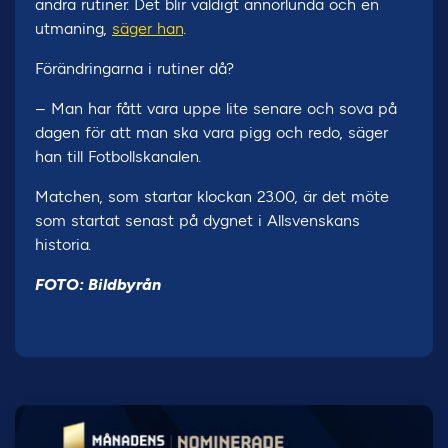
andra rutiner. Det blir väldigt annorlunda och en
utmaning,
säger han
.
Förändringarna i rutiner då?
– Man har fått vara uppe lite senare och sova på
dagen för att man ska vara pigg och redo, säger
han till Fotbollskanalen.
Matchen, som startar klockan 23.00, är det möte
som startat senast på dygnet i Allsvenskans
historia.
FOTO: Bildbyrån