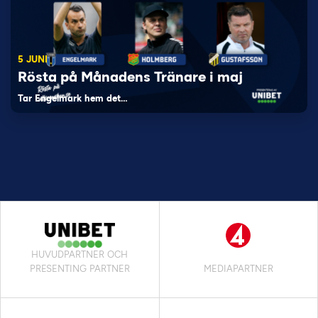
5 JUNI
Rösta på Månadens Tränare i maj
Tar Engelmark hem det…
HUVUDPARTNER OCH
PRESENTING PARTNER
MEDIAPARTNER