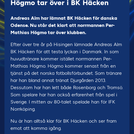
Högmo tar över i BK Häcken
Andreas Alm har lämnat BK Häcken för danska
Odense. Nu står det klart att norrmannen Per-
Mathias Högmo tar över klubben.
Efter över tre år på Hisingen lämnade Andreas Alm
BK Häcken för att testa lyckan i Danmark. In som
huvudtränare kommer istället norrmannen Per-
Mathias Högmo. Högmo kommer senast från en
tjänst på det norska fotbollsförbundet. Som tränare
har han bland annat tränat Djurgården 2013.
Dessutom har han lett både Rosenborg och Tromsö.
Som spelare har han också erfarenhet från spel i
Sverige. I mitten av 80-talet spelade han för IFK
Norrköping.
Nu är han alltså klar för BK Häcken och ser fram
emot att komma igång.