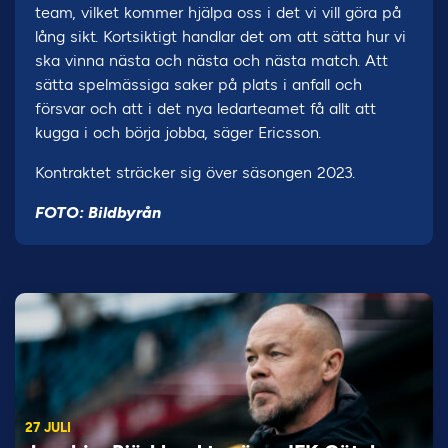
team, vilket kommer hjälpa oss i det vi vill göra på
lång sikt. Kortsiktigt handlar det om att sätta hur vi
ska vinna nästa och nästa och nästa match. Att
sätta spelmässiga saker på plats i anfall och
försvar och att i det nya ledarteamet få allt att
kugga i och börja jobba, säger Ericsson.
Kontraktet sträcker sig över säsongen 2023.
FOTO: Bildbyrån
27 JULI