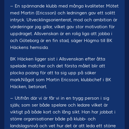
– En spännande klubb med många kvaliteter. Mötet
med Martin (Ericsson) och ledningen gav ett solitt
intryck. Utvecklingsorienterat, mod och ambition är
värderingar jag gillar, vilket gav stor motivation för
uppdraget. Allsvenskan är en rolig liga att jobba i
och Göteborg är en fin stad, säger Högmo till BK
Häckens hemsida.
BK Häcken ligger sist i Allsvenskan efter åtta
spelade matcher och det första målet blir att
plocka poäng för att ta sig upp på säker
mark.Något som Martin Ericsson, klubbchef i BK
Häcken, betonart.
– Utifrån där vi är får vi in en trygg person i sig
själv, som ser både spelare och ledare vilket är
viktigt på både kort och lång sikt. Han har jobbat i
större organisationer både på klubb- och
landslagsnivå och vet hur det är att leda ett större