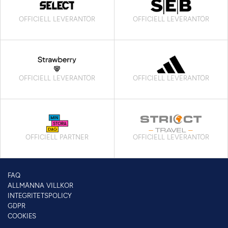
OFFICIELL LEVERANTÖR
OFFICIELL LEVERANTÖR
OFFICIELL LEVERANTÖR
OFFICIELL LEVERANTÖR
OFFICIELL PARTNER
OFFICIELL LEVERANTÖR
FAQ
ALLMÄNNA VILLKOR
INTEGRITETSPOLICY
GDPR
COOKIES