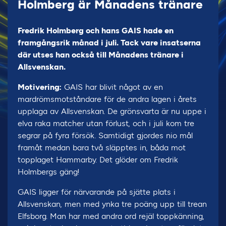
Holmberg är Månadens tränare
Fredrik Holmberg och hans GAIS hade en
framgångsrik månad i juli. Tack vare insatserna
där utses han också till Månadens tränare i
Allsvenskan.
Motivering:
GAIS har blivit något av en
mardrömsmotståndare för de andra lagen i årets
upplaga av Allsvenskan. De grönsvarta är nu uppe i
elva raka matcher utan förlust, och i juli kom tre
segrar på fyra försök. Samtidigt gjordes nio mål
framåt medan bara två släpptes in, båda mot
topplaget Hammarby. Det glöder om Fredrik
Holmbergs gäng!
GAIS ligger för närvarande på sjätte plats i
Allsvenskan, men med ynka tre poäng upp till trean
Elfsborg. Man har med andra ord rejäl toppkänning,