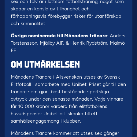
sex och tolv år i lättsam fotbollsträning, något som
skapar en känsla av tillhörighet och
förhoppningsvis förebygger risker för utanförskap
och kriminalitet.
Övriga nominerade till Månadens tränare:
Anders
Torstensson, Mjällby AIF, & Henrik Rydström, Malmö
FF.
OM UTMÄRKELSEN
Månadens Tränare i Allsvenskan utses av Svensk
Elitfotboll i samarbete med Unibet. Priset går till den
tränare som gjort bäst bestående sportsliga
avtryck under den senaste månaden. Varje vinnare
får 10 000 kronor vardera från elitfotbollens
huvudsponsor Unibet att skänka till ett
samhällsengagemang i klubben.
Månadens Tränare kommer att utses sex gånger