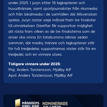
under 2025. I juryn sitter 16 lagkaptener och
huvudtränare, samt sportjournalister från riksmedia
och från lokalmedia i de samhällen där Allsvenskan
spelas. Juryn röstar varje månad fram tre finalister
till utmärkelsen. Därefter får supportrar möjlighet
att rösta fram vilken av de tre finalisterna som de
anser ska vinna. En totalsumma räknas sedan
samman, där media, tränare och lagkaptener står
för två tredjedelar, supportrarnas röster står för en
tredjedel, och en vinnare utses.
Tidigare vinnare under 2025:
Maj: Anders Torstensson, Mjällby AIF
April: Anders Torstensson, Mjällby AIF