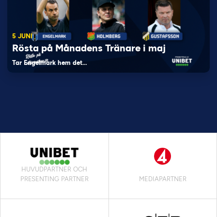
5 JUNI
Rösta på Månadens Tränare i maj
Tar Engelmark hem det…
HUVUDPARTNER OCH
PRESENTING PARTNER
MEDIAPARTNER