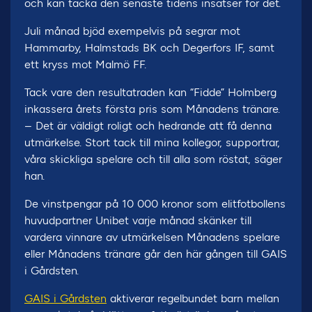
och kan tacka den senaste tidens insatser för det.
Juli månad bjöd exempelvis på segrar mot
Hammarby, Halmstads BK och Degerfors IF, samt
ett kryss mot Malmö FF.
Tack vare den resultatraden kan “Fidde” Holmberg
inkassera årets första pris som Månadens tränare.
– Det är väldigt roligt och hedrande att få denna
utmärkelse. Stort tack till mina kollegor, supportrar,
våra skickliga spelare och till alla som röstat, säger
han.
De vinstpengar på 10 000 kronor som elitfotbollens
huvudpartner Unibet varje månad skänker till
vardera vinnare av utmärkelsen Månadens spelare
eller Månadens tränare går den här gången till GAIS
i Gårdsten.
GAIS i Gårdsten
aktiverar regelbundet barn mellan