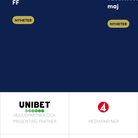
FF
maj
NYHETER
NYHETER
HUVUDPARTNER OCH
PRESENTING PARTNER
MEDIAPARTNER