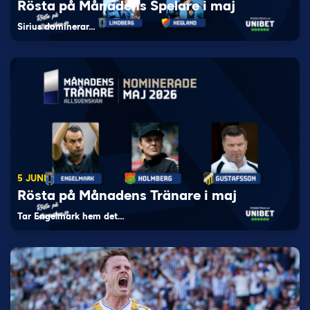
Rösta på Månadens Spelare i maj
Sirius dominerar…
5 JUNI
Rösta på Månadens Tränare i maj
Tar Engelmark hem det…