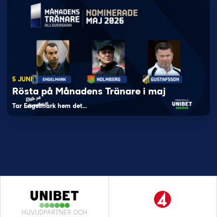
5 JUNI
Rösta på Månadens Tränare i maj
Tar Engelmark hem det…
HUVUDPARTNER OCH