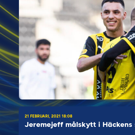
21 FEBRUARI, 2021 18:08
Jeremejeff målskytt i Häckens