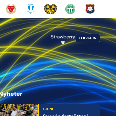
LOGGA IN
Nyheter
1 JUNI