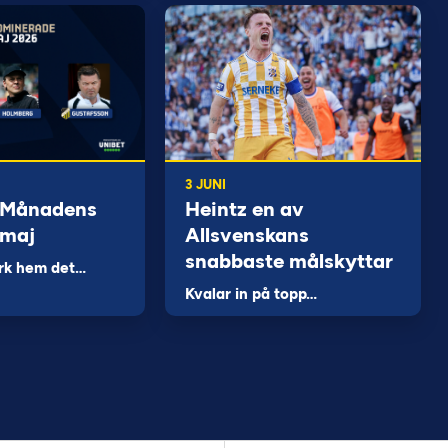
3 JUNI
 Månadens
Heintz en av
 maj
Allsvenskans
snabbaste målskyttar
rk hem det…
Kvalar in på topp…