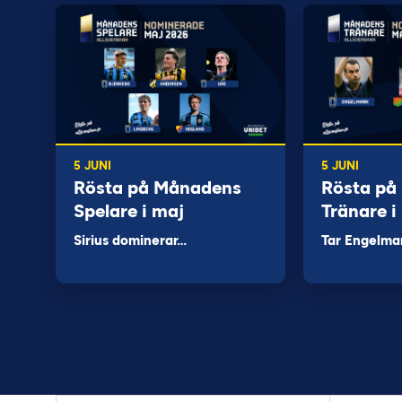
5 JUNI
5 JUNI
Rösta på Månadens
Rösta på
Spelare i maj
Tränare i
Sirius dominerar…
Tar Engelma