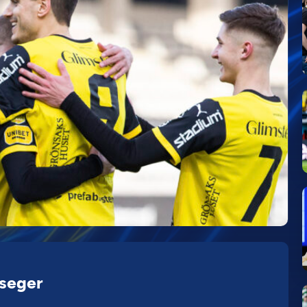
 seger