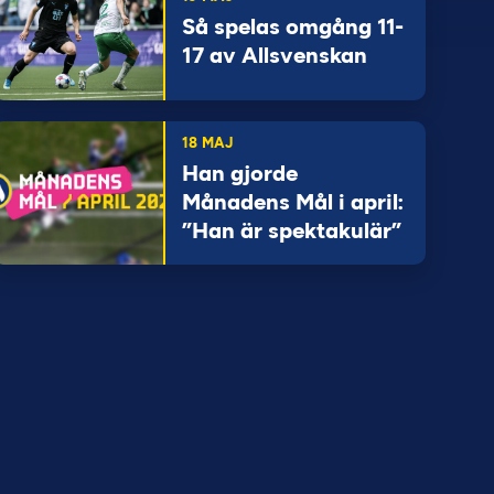
Så spelas omgång 11-
17 av Allsvenskan
18 MAJ
Han gjorde
Månadens Mål i april:
”Han är spektakulär”