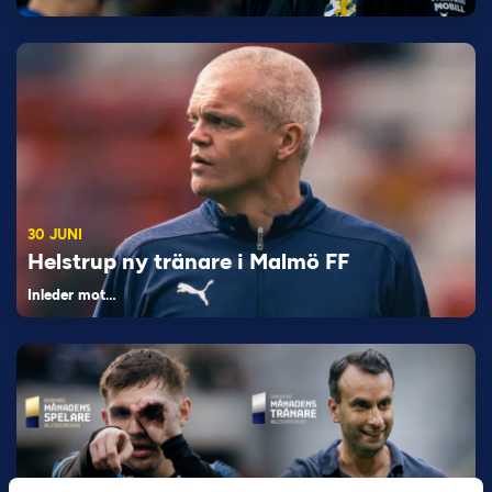
30 JUNI
Helstrup ny tränare i Malmö FF
Inleder mot…