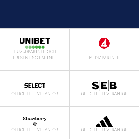
HUVUDPARTNER OCH
PRESENTING PARTNER
MEDIAPARTNER
OFFICIELL LEVERANTÖR
OFFICIELL LEVERANTÖR
OFFICIELL LEVERANTÖR
OFFICIELL LEVERANTÖR