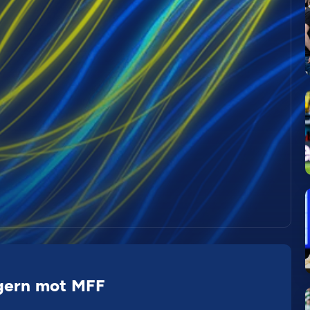
egern mot MFF