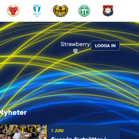
LOGGA IN
Nyheter
1 JUNI