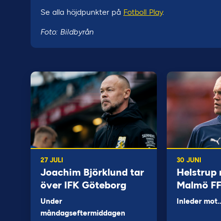
Se alla höjdpunkter på
Fotboll Play
.
Foto: Bildbyrån
27 JULI
30 JUNI
Joachim Björklund tar
Helstrup 
över IFK Göteborg
Malmö F
Under
Inleder mot
måndagseftermiddagen