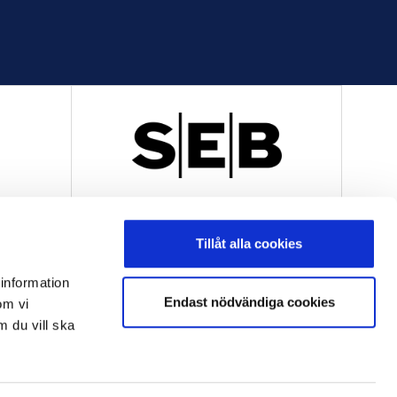
R
OFFICIELL LEVERANTÖR
Tillåt alla cookies
 information
Endast nödvändiga cookies
om vi
m du vill ska
OFFICIELL LEVERANTÖR