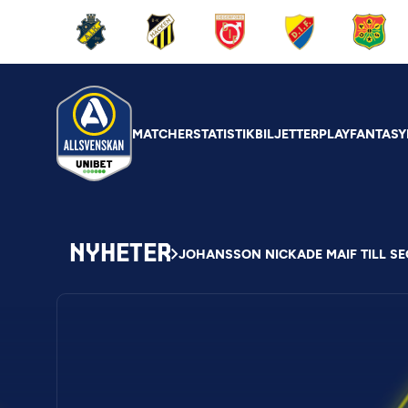
MATCHER
STATISTIK
BILJETTER
PLAY
FANTASY
NYHETER
JOHANSSON NICKADE MAIF TILL S