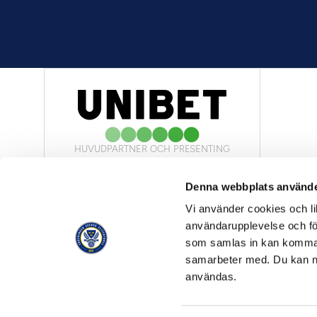
HUVUDPARTNER OCH PRESENTING
PARTNER
Denna webbplats använde
Vi använder cookies och lik
användarupplevelse och för
som samlas in kan komma 
samarbeter med. Du kan ned
OFFICIELL LEVERANTÖR
användas.