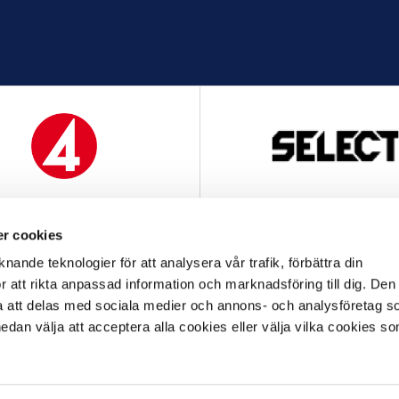
MEDIAPARTNER
OFFICIELL LEVERANTÖ
r cookies
nande teknologier för att analysera vår trafik, förbättra din
 att rikta anpassad information och marknadsföring till dig. Den
att delas med sociala medier och annons- och analysföretag s
an välja att acceptera alla cookies eller välja vilka cookies so
OFFICIELL LEVERANTÖR
OFFICIELL PARTNER