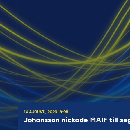
14 AUGUSTI, 2023 19:08
Johansson nickade MAIF till s