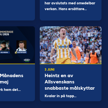
har avslutats med omedelbar
verkan. Hans ersättare…
3 JUNI
 Månadens
Heintz en av
 maj
Allsvenskans
snabbaste målskyttar
rk hem det…
Kvalar in på topp…