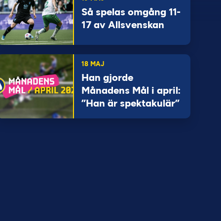
Så spelas omgång 11-
17 av Allsvenskan
18 MAJ
Han gjorde
Månadens Mål i april:
”Han är spektakulär”