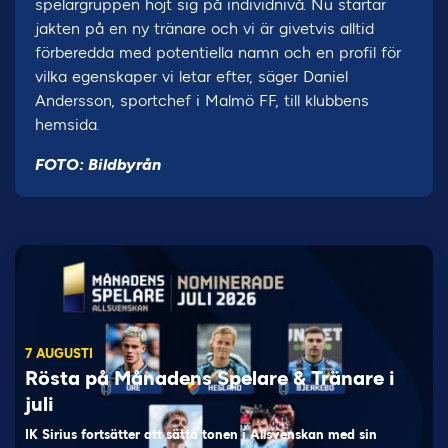
spelargruppen höjt sig på individnivå. Nu startar
jakten på en ny tränare och vi är givetvis alltid
förberedda med potentiella namn och en profil för
vilka egenskaper vi letar efter, säger Daniel
Andersson, sportchef i Malmö FF, till klubbens
hemsida.
FOTO: Bildbyrån
7 AUGUSTI
Rösta på Månadens Spelare & Tränare i
juli
IK Sirius fortsätter att sätta tonen i Allsvenskan med sin