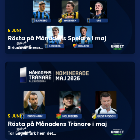
5 JUNI
Rösta på Månadens Spelare i maj
Sirius dominerar…
5 JUNI
Rösta på Månadens Tränare i maj
Tar Engelmark hem det…