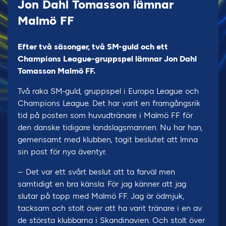
Jon Dahl Tomasson lämnar
Malmö FF
Efter två säsonger, två SM-guld och ett
Champions League-gruppspel lämnar Jon Dahl
Tomasson Malmö FF.
Två raka SM-guld, gruppspel i Europa League och
Champions League. Det har varit en framgångsrik
tid på posten som huvudtränare i Malmö FF för
den danske tidigare landslagsmannen. Nu har han,
gemensamt med klubben, tagit beslutet att lmna
sin post för nya äventyr.
– Det var ett svårt beslut att ta farväl men
samtidigt en bra känsla. För jag känner att jag
slutar på topp med Malmö FF. Jag är ödmjuk,
tacksam och stolt över att ha varit tränare i en av
de största klubbarna i Skandinavien. Och stolt över