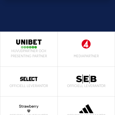
HUVUDPARTNER OCH
PRESENTING PARTNER
MEDIAPARTNER
OFFICIELL LEVERANTÖR
OFFICIELL LEVERANTÖR