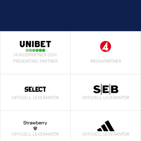
HUVUDPARTNER OCH
PRESENTING PARTNER
MEDIAPARTNER
OFFICIELL LEVERANTÖR
OFFICIELL LEVERANTÖR
OFFICIELL LEVERANTÖR
OFFICIELL LEVERANTÖR