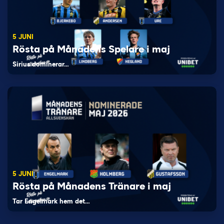
5 JUNI
Rösta på Månadens Spelare i maj
Sirius dominerar…
5 JUNI
Rösta på Månadens Tränare i maj
Tar Engelmark hem det…