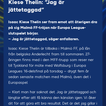
Kiese Thelin: ”Jag är
jättetaggad”
Isaac Kiese Thelin ser fram emot att återigen dra
på sig Malmö FF-tröjan när Europa League-
slutspelet börjar.
– Jag är jättetaggad, säger anfallaren.
Isaac Kiese Thelin är tillbaka i Malmö FF, på lån
från belgiska Anderlecht fram till sommaren. 27-
åringen finns med i den MFF-trupp som reser ner
till Tyskland för möte med Wolfsburg i Europa
Leagues 16-delsfinal på torsdag – drygt fem år
sedan senaste matchen med Malmö, även det i
Europaspel.
– Klart man har saknat det. Jag är jättetaggad och
längtar efter att få känna den känslan igen. Vi åker
dit för att göra ett bra resultat. Det är det jag gillar i