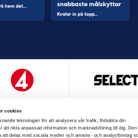
snabbaste målskyttar
rk hem det…
Kvalar in på topp…
MEDIAPARTNER
OFFICIELL LEVERANTÖ
r cookies
nande teknologier för att analysera vår trafik, förbättra din
 att rikta anpassad information och marknadsföring till dig. Den
att delas med sociala medier och annons- och analysföretag s