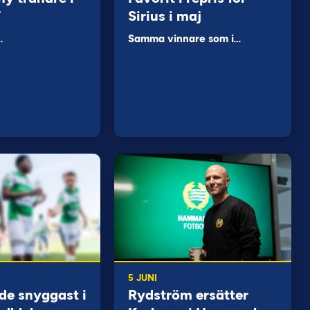
F
Sirius i maj
…
Samma vinnare som i…
5 JUNI
de snyggast i
Rydström ersätter