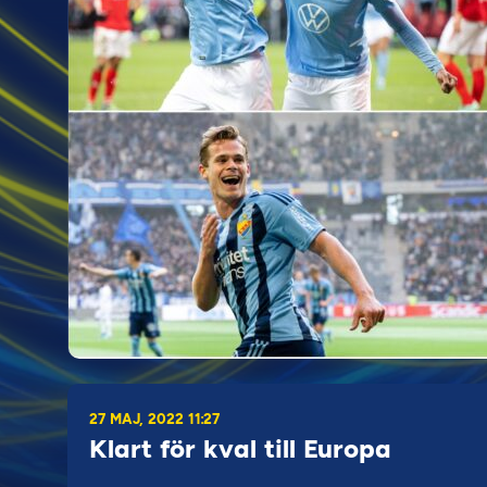
27 MAJ, 2022 11:27
Klart för kval till Europa