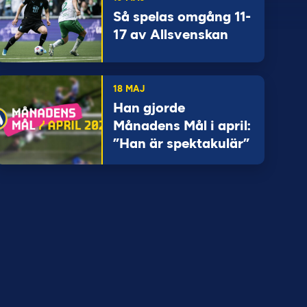
Så spelas omgång 11-
17 av Allsvenskan
18 MAJ
Han gjorde
Månadens Mål i april:
”Han är spektakulär”