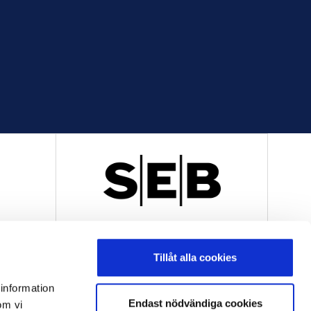
R
OFFICIELL LEVERANTÖR
Tillåt alla cookies
 information
Endast nödvändiga cookies
om vi