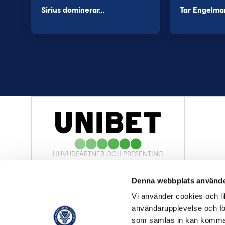
Sirius dominerar…
Tar Engelma
HUVUDPARTNER OCH PRESENTING
PARTNER
Denna webbplats använde
Vi använder cookies och lik
användarupplevelse och för
som samlas in kan komma 