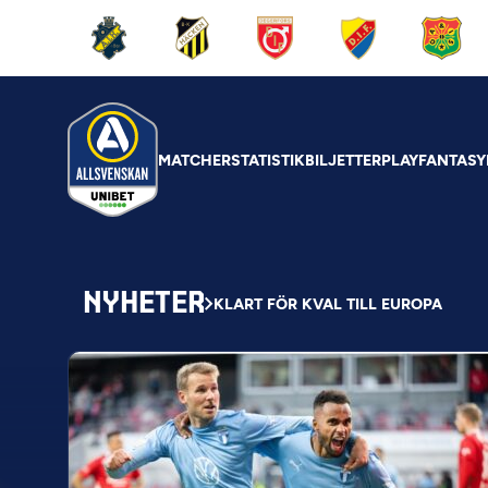
MATCHER
STATISTIK
BILJETTER
PLAY
FANTASY
NYHETER
KLART FÖR KVAL TILL EUROPA