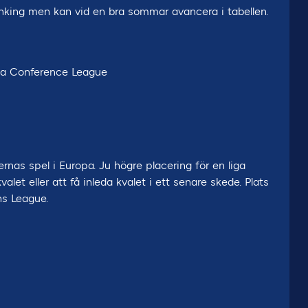
ranking men kan vid en bra sommar avancera i tabellen.
pa Conference League
as spel i Europa. Ju högre placering för en liga
alet eller att få inleda kvalet i ett senare skede. Plats
ns League.