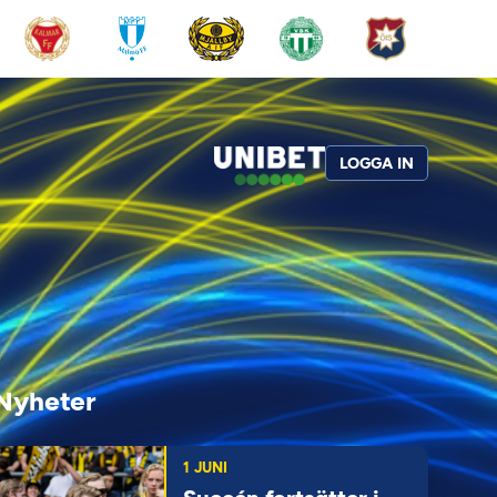
LOGGA IN
Nyheter
1 JUNI