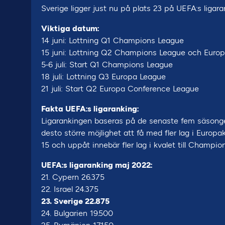
Sverige ligger just nu på plats 23 på UEFA:s liga
Viktiga datum:
14 juni: Lottning Q1 Champions League
15 juni: Lottning Q2 Champions League och Euro
5-6 juli: Start Q1 Champions League
18 juli: Lottning Q3 Europa League
21 juli: Start Q2 Europa Conference League
Fakta UEFA:s ligaranking:
Ligarankingen baseras på de senaste fem säsongern
desto större möjlighet att få med fler lag i Europakv
15 och uppåt innebär fler lag i kvalet till Champio
UEFA:s ligaranking maj 2022:
21. Cypern 26.375
22. Israel 24.375
23. Sverige 22.875
24. Bulgarien 19.500