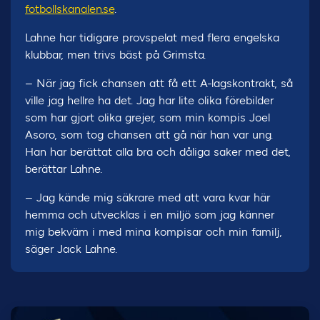
fotbollskanalen.se
.
Lahne har tidigare provspelat med flera engelska
klubbar, men trivs bäst på Grimsta.
– När jag fick chansen att få ett A-lagskontrakt, så
ville jag hellre ha det. Jag har lite olika förebilder
som har gjort olika grejer, som min kompis Joel
Asoro, som tog chansen att gå när han var ung.
Han har berättat alla bra och dåliga saker med det,
berättar Lahne.
– Jag kände mig säkrare med att vara kvar här
hemma och utvecklas i en miljö som jag känner
mig bekväm i med mina kompisar och min familj,
säger Jack Lahne.