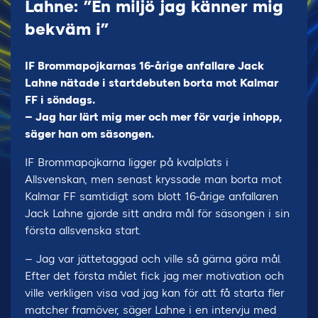
Lahne: ”En miljö jag känner mig
bekväm i”
IF Brommapojkarnas 16-årige anfallare Jack
Lahne nätade i startdebuten borta mot Kalmar
FF i söndags.
– Jag har lärt mig mer och mer för varje inhopp,
säger han om säsongen.
IF Brommapojkarna ligger på kvalplats i
Allsvenskan, men senast kryssade man borta mot
Kalmar FF samtidigt som blott 16-årige anfallaren
Jack Lahne gjorde sitt andra mål för säsongen i sin
första allsvenska start.
– Jag var jättetaggad och ville så gärna göra mål.
Efter det första målet fick jag mer motivation och
ville verkligen visa vad jag kan för att få starta fler
matcher framöver, säger Lahne i en intervju med