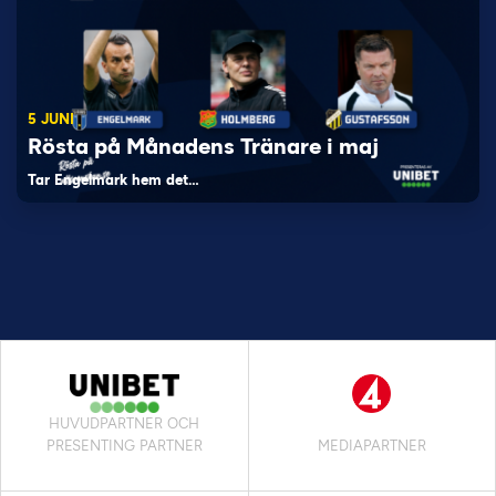
5 JUNI
Rösta på Månadens Tränare i maj
Tar Engelmark hem det…
HUVUDPARTNER OCH
PRESENTING PARTNER
MEDIAPARTNER