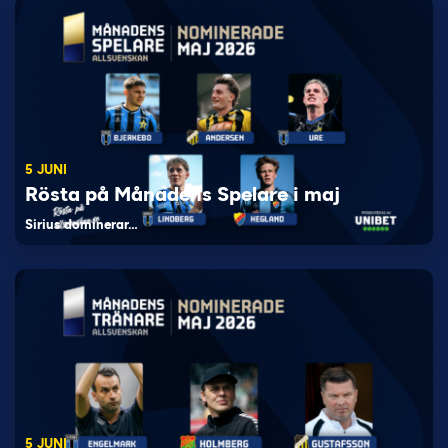
5 JUNI
Rösta på Månadens Spelare i maj
Sirius dominerar…
5 JUNI