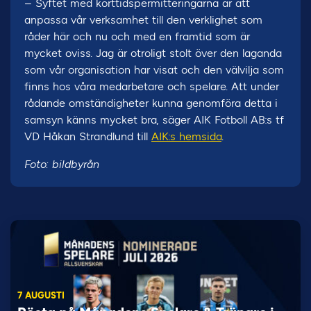
– Syftet med korttidspermitteringarna är att
anpassa vår verksamhet till den verklighet som
råder här och nu och med en framtid som är
mycket oviss. Jag är otroligt stolt över den laganda
som vår organisation har visat och den välvilja som
finns hos våra medarbetare och spelare. Att under
rådande omständigheter kunna genomföra detta i
samsyn känns mycket bra, säger AIK Fotboll AB:s tf
VD Håkan Strandlund till
AIK:s hemsida
.
Foto: bildbyrån
7 AUGUSTI