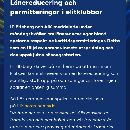
Lönereducering och
permitteringar i elitklubbar
IF Elfsborg och AIK meddelade under
måndagskvällen om lönereduceringar bland
spelarna respektive korttidspermitteringar. Detta
som en följd av coronavirusets utspridning och
den uppskjutna säsongsstarten.
IF Elfsborg skriver på sin hemsida att man inom
klubben kommit överens om en lönereducering som
samtliga ställt upp på och som gör att föreningen
sparar en ansenlig summa.
Så här kommenterar spelartruppen det hela
på
Elfsborgs hemsida
:
”
Vi befinner oss i en osäker tid. Allsvenskan är
framflyttad och samhället och vår förening står
inför sin största prövning på många år. Framtiden