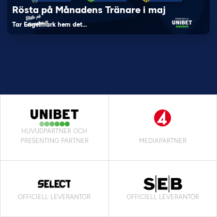
Rösta på Månadens Tränare i maj
Tar Engelmark hem det…
HUVUDPARTNER OCH
PRESENTING PARTNER
MEDIAPARTNER
OFFICIELL LEVERANTÖR
OFFICIELL LEVERANTÖR