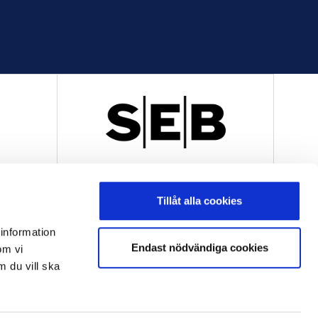
R
OFFICIELL LEVERANTÖR
Tillåt alla cookies
 information
Endast nödvändiga cookies
om vi
m du vill ska
OFFICIELL LEVERANTÖR