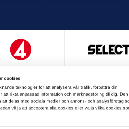
MEDIAPARTNER
OFFICIELL LEVERANTÖ
r cookies
nande teknologier för att analysera vår trafik, förbättra din
 att rikta anpassad information och marknadsföring till dig. Den
att delas med sociala medier och annons- och analysföretag s
an välja att acceptera alla cookies eller välja vilka cookies so
OFFICIELL LEVERANTÖR
OFFICIELL PARTNER