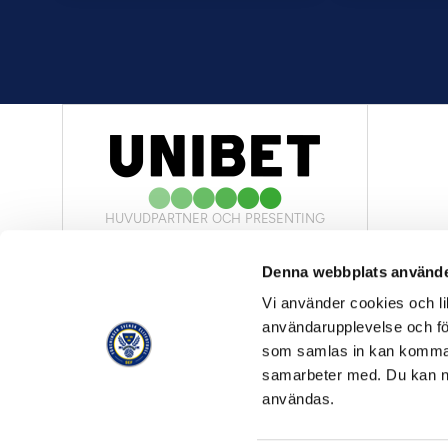
HUVUDPARTNER OCH PRESENTING
PARTNER
Denna webbplats använde
Vi använder cookies och lik
användarupplevelse och för
som samlas in kan komma 
samarbeter med. Du kan ned
OFFICIELL LEVERANTÖR
användas.