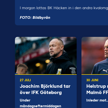
I morgon lottas BK Häcken in i den andra kvalom
FOTO: Bildbyrån
27 JULI
30 JUNI
Joachim Björklund tar
Helstrup 
över IFK Göteborg
Malmö F
Under
Inleder mot
måndagseftermiddagen