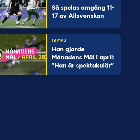
Så spelas omgång 11-
17 av Allsvenskan
18 MAJ
Han gjorde
Månadens Mål i april:
”Han är spektakulär”