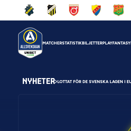
MATCHER
STATISTIK
BILJETTER
PLAY
FANTASY
NYHETER
LOTTAT FÖR DE SVENSKA LAGEN I 