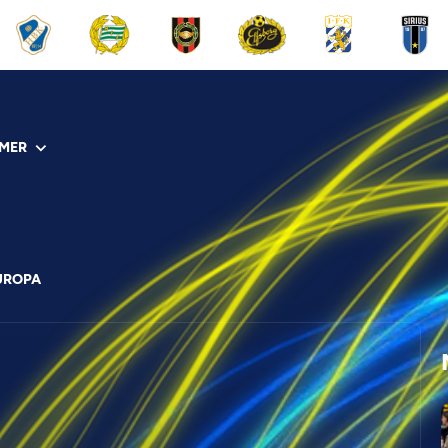
MER
EUROPA