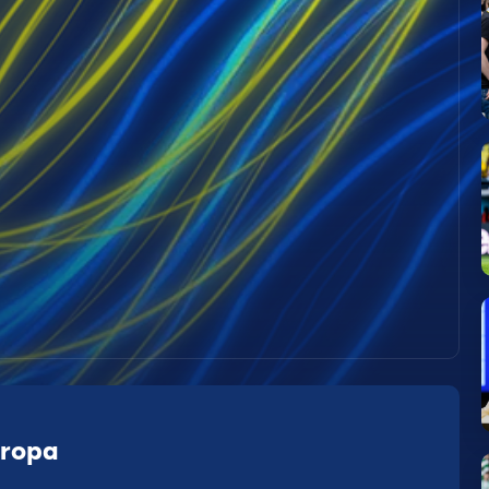
uropa