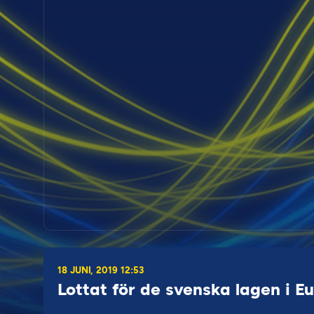
18 JUNI, 2019 12:53
Lottat för de svenska lagen i E