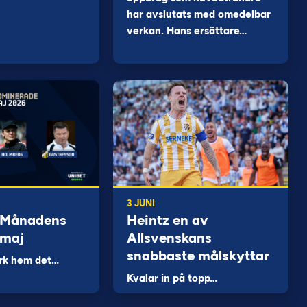
har avslutats med omedelbar
verkan. Hans ersättare…
3 JUNI
 Månadens
Heintz en av
 maj
Allsvenskans
snabbaste målskyttar
rk hem det…
Kvalar in på topp…