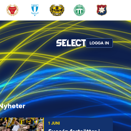
LOGGA IN
Nyheter
1 JUNI