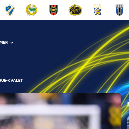
MER
GUE-KVALET