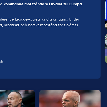
ina kommande motståndare i kvalet till Europa
Conference League-kvalets andra omgång. Under
t, kroatiskt och norskt motstånd för fjolårets
li.