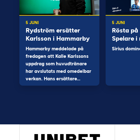
5 JUNI
5 JUNI
Rydström ersätter
Rösta på
Karlsson i Hammarby
Spelare i
Hammarby meddelade på
Sirius domin
fredagen att Kalle Karlssons
uppdrag som huvudtränare
har avslutats med omedelbar
verkan. Hans ersättare…