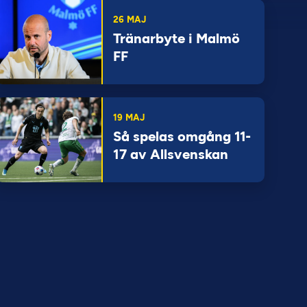
26 MAJ
Tränarbyte i Malmö
FF
19 MAJ
Så spelas omgång 11-
17 av Allsvenskan