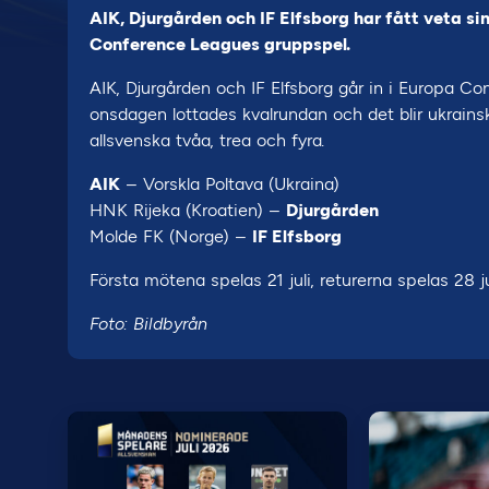
AIK, Djurgården och IF Elfsborg har fått veta s
Conference Leagues gruppspel.
AIK, Djurgården och IF Elfsborg går in i Europa 
onsdagen lottades kvalrundan och det blir ukrainsk
allsvenska tvåa, trea och fyra.
AIK
– Vorskla Poltava (Ukraina)
HNK Rijeka (Kroatien) –
Djurgården
Molde FK (Norge) –
IF Elfsborg
Första mötena spelas 21 juli, returerna spelas 28 ju
Foto: Bildbyrån