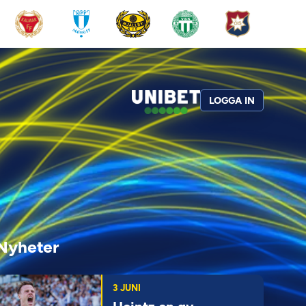
LOGGA IN
Nyheter
3 JUNI