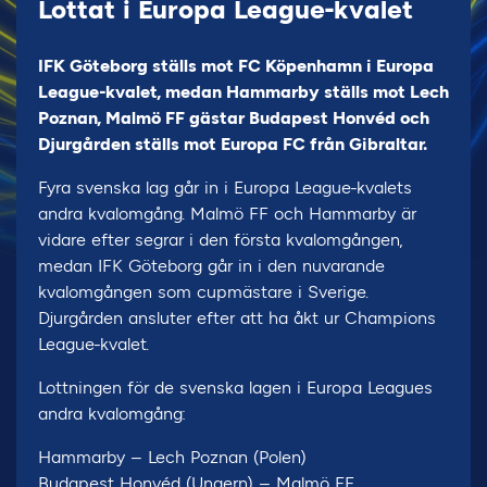
Lottat i Europa League-kvalet
IFK Göteborg ställs mot FC Köpenhamn i Europa
League-kvalet, medan Hammarby ställs mot Lech
Poznan, Malmö FF gästar Budapest Honvéd och
Djurgården ställs mot Europa FC från Gibraltar.
Fyra svenska lag går in i Europa League-kvalets
andra kvalomgång. Malmö FF och Hammarby är
vidare efter segrar i den första kvalomgången,
medan IFK Göteborg går in i den nuvarande
kvalomgången som cupmästare i Sverige.
Djurgården ansluter efter att ha åkt ur Champions
League-kvalet.
Lottningen för de svenska lagen i Europa Leagues
andra kvalomgång:
Hammarby – Lech Poznan (Polen)
Budapest Honvéd (Ungern) – Malmö FF