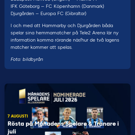
IFK Göteborg – FC Köpenhamn (Danmark)
Djurgården – Europa FC (Gibraltar)
I och med att Hammarby och Djurgården båda
spelar sina hemmamatcher på Tele2 Arena lär ny
information komma rörande när/hur de två lagens
matcher kommer att spelas.
Foto: bildbyrån
7 AUGUSTI
Rösta på Månadens Spelare & Tränare i
juli