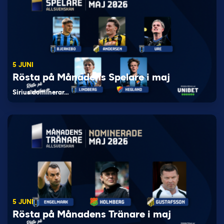
5 JUNI
Rösta på Månadens Spelare i maj
Sirius dominerar…
5 JUNI
Rösta på Månadens Tränare i maj