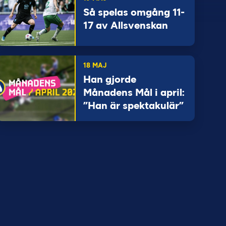
Så spelas omgång 11-
17 av Allsvenskan
18 MAJ
Han gjorde
Månadens Mål i april:
”Han är spektakulär”