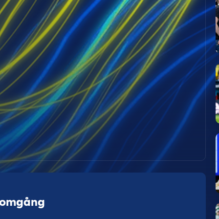
a omgång