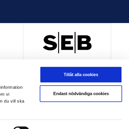
R
OFFICIELL LEVERANTÖR
Tillåt alla cookies
 information
Endast nödvändiga cookies
om vi
m du vill ska
OFFICIELL LEVERANTÖR