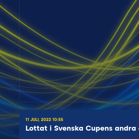
11 JULI, 2022 10:55
Lottat i Svenska Cupens andr