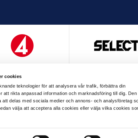
MEDIAPARTNER
OFFICIELL LEVERANTÖ
r cookies
nande teknologier för att analysera vår trafik, förbättra din
 att rikta anpassad information och marknadsföring till dig. Den
att delas med sociala medier och annons- och analysföretag s
an välja att acceptera alla cookies eller välja vilka cookies so
OFFICIELL LEVERANTÖR
OFFICIELL PARTNER