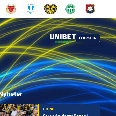
LOGGA IN
Nyheter
1 JUNI