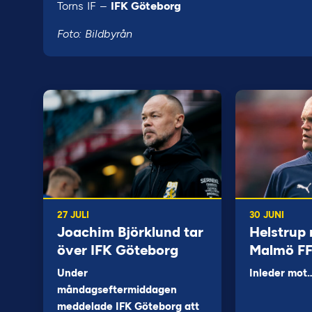
Torns IF –
IFK Göteborg
Foto: Bildbyrån
27 JULI
30 JUNI
Joachim Björklund tar
Helstrup 
över IFK Göteborg
Malmö F
Under
Inleder mot
måndagseftermiddagen
meddelade IFK Göteborg att