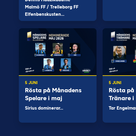
Malmö FF / Trelleborg FF
Elfenbenskusten…
5 JUNI
5 JUNI
Rösta på Månadens
Rösta på
Spelare i maj
Tränare i
Sirius dominerar…
Tar Engelma