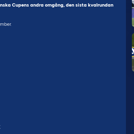
Svenska Cupens andra omgång, den sista kvalrundan
mber.
K