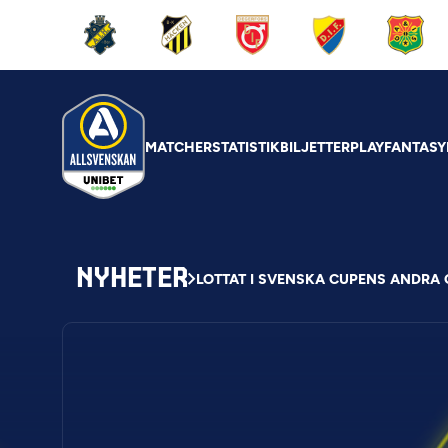
MATCHER
STATISTIK
BILJETTER
PLAY
FANTASY
NYHETER
LOTTAT I SVENSKA CUPENS ANDRA