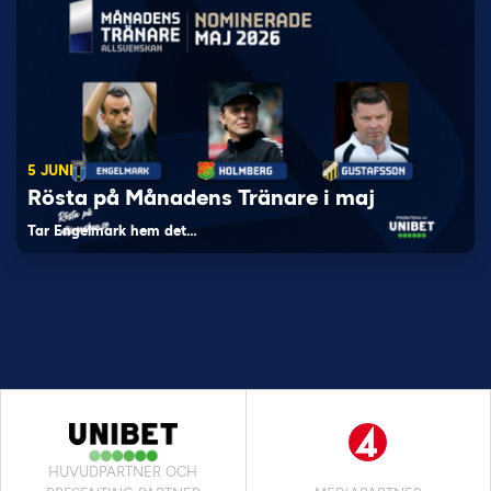
5 JUNI
Rösta på Månadens Tränare i maj
Tar Engelmark hem det…
HUVUDPARTNER OCH