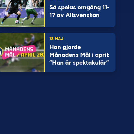
Så spelas omgång 11-
17 av Allsvenskan
18 MAJ
Han gjorde
Månadens Mål i april:
”Han är spektakulär”