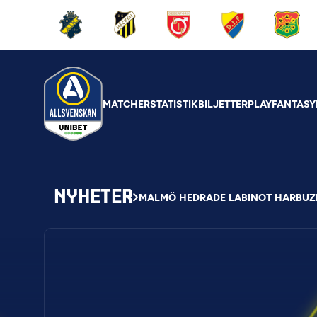
MATCHER
STATISTIK
BILJETTER
PLAY
FANTASY
NYHETER
MALMÖ HEDRADE LABINOT HARBUZ