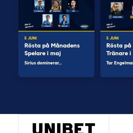
5 JUNI
5 JUNI
Rösta på Månadens
Rösta på
Spelare i maj
Tränare i
Sirius dominerar…
Tar Engelma