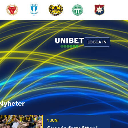
LOGGA IN
Nyheter
1 JUNI