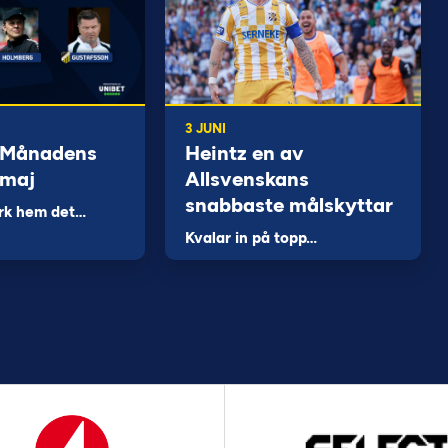
3 JUNI
 Månadens
Heintz en av
 maj
Allsvenskans
snabbaste målskyttar
rk hem det…
Kvalar in på topp…