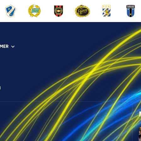
MER
I