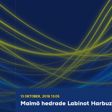
13 OKTOBER, 2018 13:05
Malmö hedrade Labinot Harbuz