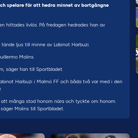
och spelare för att hedra minnet av bortgångne
n hittades livlös. På fredagen hedrades han av
tände ljus till minne av Labinot Harbuzi.
illermo Molins.
, säger han till Sportbladet.
Labinot Harbuzi i Malmö FF och båda två var med i den
.
nu att många stod honom nära och tyckte om honom.
 säger Molins till Sportbladet.