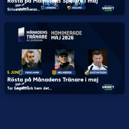
Rösta på Månadens Spelare i maj
Sirius dominerar…
5 JUNI
Rösta på Månadens Tränare i maj
Tar Engelmark hem det…