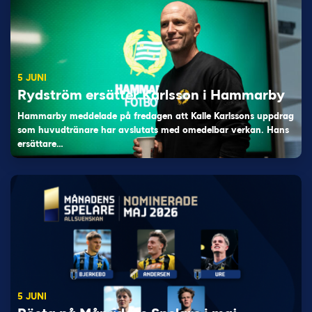
5 JUNI
Rydström ersätter Karlsson i Hammarby
Hammarby meddelade på fredagen att Kalle Karlssons uppdrag
som huvudtränare har avslutats med omedelbar verkan. Hans
ersättare…
5 JUNI