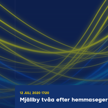
12 JULI, 2020 17:20
Mjällby tvåa efter hemmasege