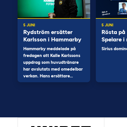
5 JUNI
5 JUNI
Rydström ersätter
Rösta på
Karlsson i Hammarby
Spelare i
Hammarby meddelade på
Sirius domin
fredagen att Kalle Karlssons
uppdrag som huvudtränare
har avslutats med omedelbar
verkan. Hans ersättare…