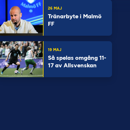
26 MAJ
Tränarbyte i Malmö
FF
19 MAJ
Så spelas omgång 11-
17 av Allsvenskan