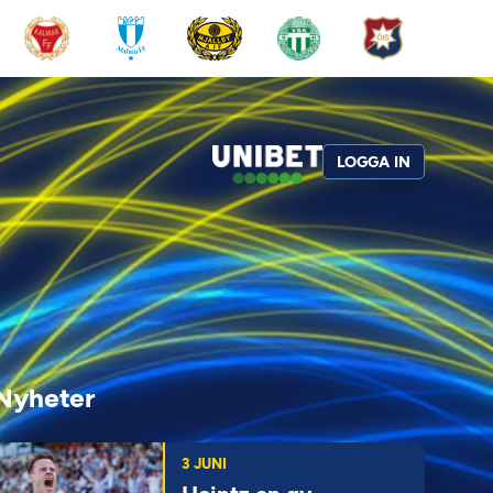
LOGGA IN
Nyheter
3 JUNI